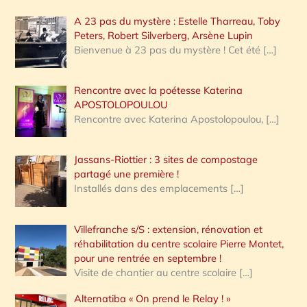
A 23 pas du mystère : Estelle Tharreau, Toby
Peters, Robert Silverberg, Arsène Lupin
Bienvenue à 23 pas du mystère ! Cet été
[…]
Rencontre avec la poétesse Katerina
APOSTOLOPOULOU
Rencontre avec Katerina Apostolopoulou,
[…]
Jassans-Riottier : 3 sites de compostage
partagé une première !
Installés dans des emplacements
[…]
Villefranche s/S : extension, rénovation et
réhabilitation du centre scolaire Pierre Montet,
pour une rentrée en septembre !
Visite de chantier au centre scolaire
[…]
Alternatiba « On prend le Relay ! »