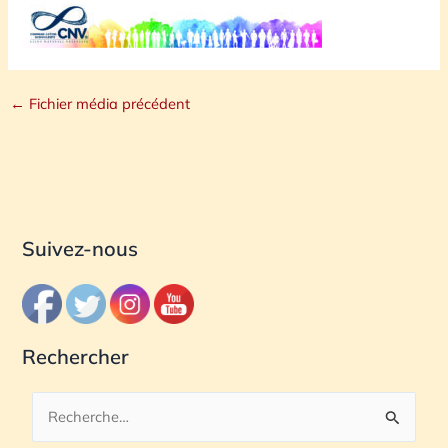
←
Fichier média précédent
Suivez-nous
Rechercher
R