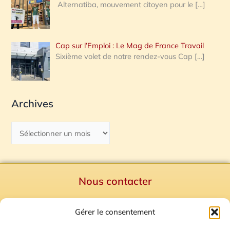
Alternatiba, mouvement citoyen pour le
[…]
Cap sur l’Emploi : Le Mag de France Travail
Sixième volet de notre rendez-vous Cap
[…]
Archives
Nous contacter
Politique de confidentialité
Gérer le consentement
Mentions Légales
Plan du site