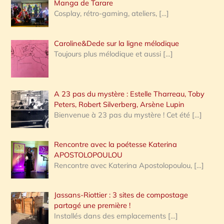
:
Manga de Tarare
Cosplay, rétro-gaming, ateliers,
[…]
Caroline&Dede sur la ligne mélodique
Toujours plus mélodique et aussi
[…]
A 23 pas du mystère : Estelle Tharreau, Toby
Peters, Robert Silverberg, Arsène Lupin
Bienvenue à 23 pas du mystère ! Cet été
[…]
Rencontre avec la poétesse Katerina
APOSTOLOPOULOU
Rencontre avec Katerina Apostolopoulou,
[…]
Jassans-Riottier : 3 sites de compostage
partagé une première !
Installés dans des emplacements
[…]