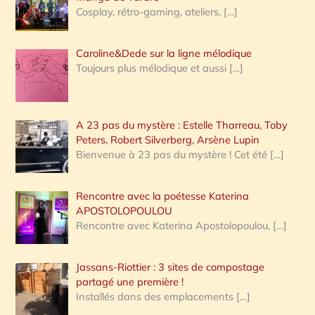
Cosplay, rétro-gaming, ateliers,
[…]
Caroline&Dede sur la ligne mélodique
Toujours plus mélodique et aussi
[…]
A 23 pas du mystère : Estelle Tharreau, Toby
Peters, Robert Silverberg, Arsène Lupin
Bienvenue à 23 pas du mystère ! Cet été
[…]
Rencontre avec la poétesse Katerina
APOSTOLOPOULOU
Rencontre avec Katerina Apostolopoulou,
[…]
Jassans-Riottier : 3 sites de compostage
partagé une première !
Installés dans des emplacements
[…]