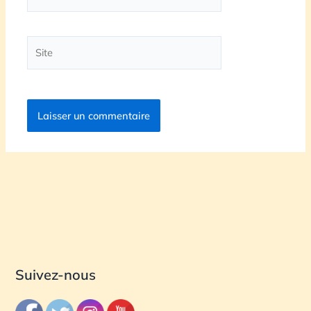
mail*
Site
Suivez-nous