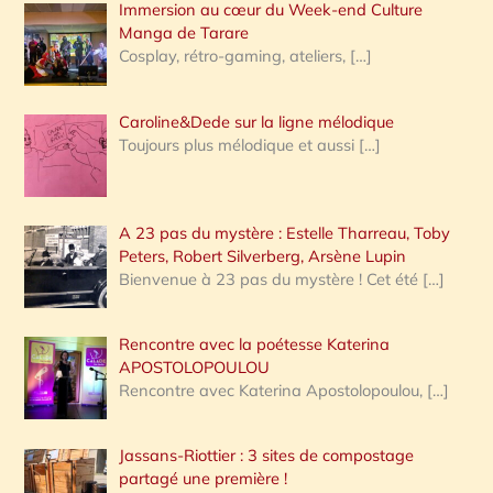
Immersion au cœur du Week-end Culture
:
Manga de Tarare
Cosplay, rétro-gaming, ateliers,
[…]
Caroline&Dede sur la ligne mélodique
Toujours plus mélodique et aussi
[…]
A 23 pas du mystère : Estelle Tharreau, Toby
Peters, Robert Silverberg, Arsène Lupin
Bienvenue à 23 pas du mystère ! Cet été
[…]
Rencontre avec la poétesse Katerina
APOSTOLOPOULOU
Rencontre avec Katerina Apostolopoulou,
[…]
Jassans-Riottier : 3 sites de compostage
partagé une première !