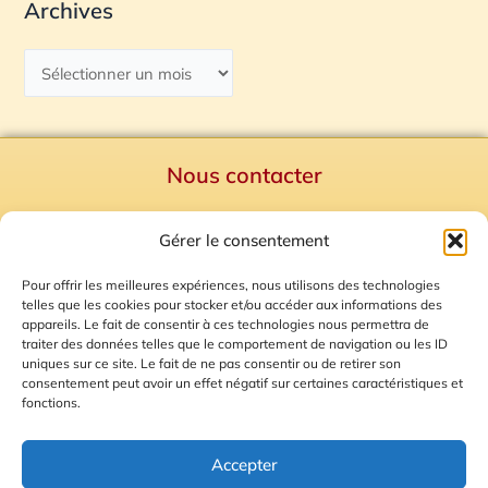
Archives
Nous contacter
Politique de confidentialité
Gérer le consentement
Mentions Légales
Plan du site
Pour offrir les meilleures expériences, nous utilisons des technologies
telles que les cookies pour stocker et/ou accéder aux informations des
Gestion des Cookies
appareils. Le fait de consentir à ces technologies nous permettra de
traiter des données telles que le comportement de navigation ou les ID
uniques sur ce site. Le fait de ne pas consentir ou de retirer son
consentement peut avoir un effet négatif sur certaines caractéristiques et
fonctions.
Accepter