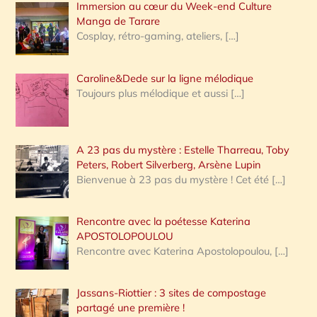
Immersion au cœur du Week-end Culture
:
Manga de Tarare
Cosplay, rétro-gaming, ateliers,
[…]
Caroline&Dede sur la ligne mélodique
Toujours plus mélodique et aussi
[…]
A 23 pas du mystère : Estelle Tharreau, Toby
Peters, Robert Silverberg, Arsène Lupin
Bienvenue à 23 pas du mystère ! Cet été
[…]
Rencontre avec la poétesse Katerina
APOSTOLOPOULOU
Rencontre avec Katerina Apostolopoulou,
[…]
Jassans-Riottier : 3 sites de compostage
partagé une première !