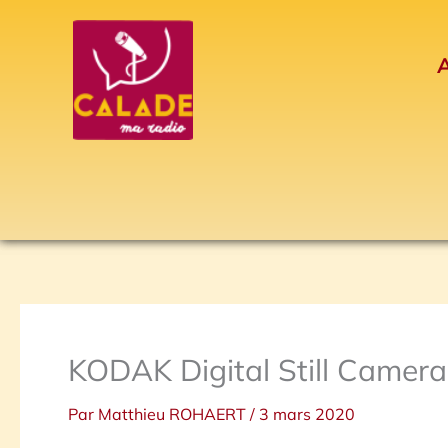
Aller
au
A
contenu
KODAK Digital Still Camera
Par
Matthieu ROHAERT
/
3 mars 2020