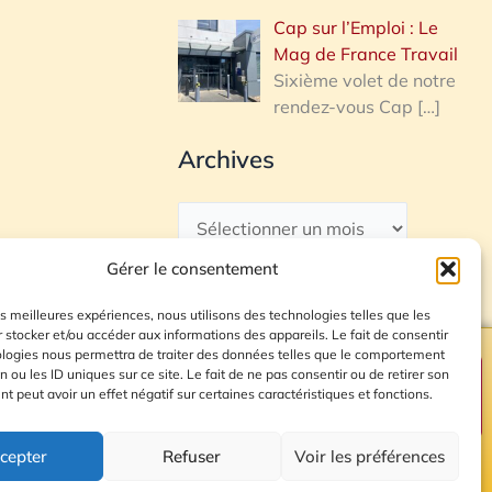
Cap sur l’Emploi : Le
Mag de France Travail
Sixième volet de notre
rendez-vous Cap
[…]
Archives
Gérer le consentement
les meilleures expériences, nous utilisons des technologies telles que les
 stocker et/ou accéder aux informations des appareils. Le fait de consentir
ologies nous permettra de traiter des données telles que le comportement
n ou les ID uniques sur ce site. Le fait de ne pas consentir ou de retirer son
Plan du site
 peut avoir un effet négatif sur certaines caractéristiques et fonctions.
cepter
Refuser
Voir les préférences
© 2026 Radio Calade