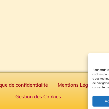
Pour offrir 
cookies pour
à ces techn
de navigatio
ique de confidentialité
Mentions Légales
consentement
Gestion des Cookies
Ac