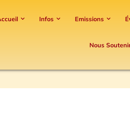
ccueil
Infos
Emissions
É
Nous Souteni