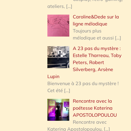
ateliers,
[…]
Caroline&Dede sur la
ligne mélodique
Toujours plus
mélodique et aussi
[…]
A 23 pas du mystère :
Estelle Tharreau, Toby
Peters, Robert
Silverberg, Arsène
Lupin
Bienvenue à 23 pas du mystère !
Cet été
[…]
Rencontre avec la
poétesse Katerina
APOSTOLOPOULOU
Rencontre avec
Katerina Apostolopoulou,
[…]