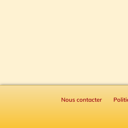
Nous contacter
Polit