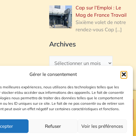
Cap sur l’Emploi : Le
Mag de France Travail
Sixième volet de notre
rendez-vous Cap
[…]
Archives
Gérer le consentement
les meilleures expériences, nous utilisons des technologies telles que les
 stocker et/ou accéder aux informations des appareils. Le fait de consentir
ologies nous permettra de traiter des données telles que le comportement
n ou les ID uniques sur ce site. Le fait de ne pas consentir ou de retirer son
Plan du site
 peut avoir un effet négatif sur certaines caractéristiques et fonctions.
cepter
Refuser
Voir les préférences
© 2026 Radio Calade