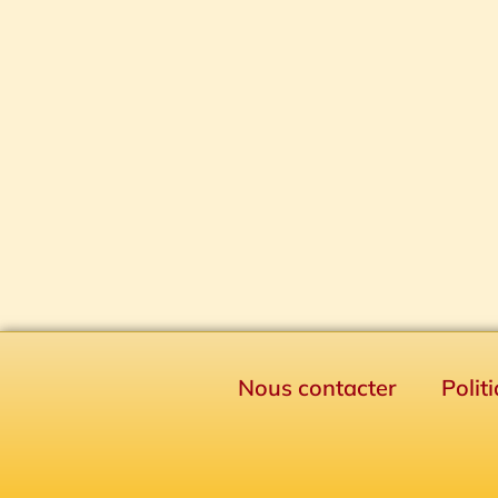
Nous contacter
Polit