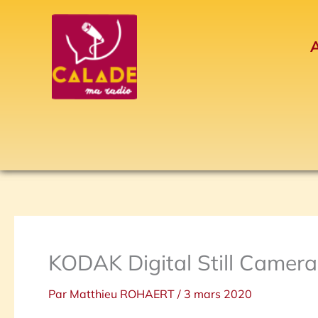
Aller
au
A
contenu
KODAK Digital Still Camera
Par
Matthieu ROHAERT
/
3 mars 2020