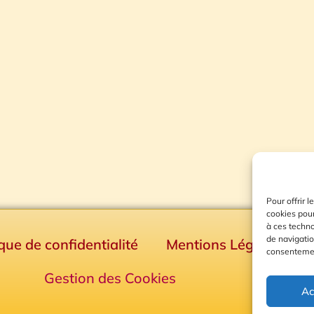
Pour offrir 
cookies pour
à ces techn
de navigatio
ique de confidentialité
Mentions Légales
consentement
Gestion des Cookies
Ac