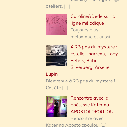
ateliers,
[…]
Caroline&Dede sur la
ligne mélodique
Toujours plus
mélodique et aussi
[…]
A 23 pas du mystère :
Estelle Tharreau, Toby
Peters, Robert
Silverberg, Arsène
Lupin
Bienvenue à 23 pas du mystère !
Cet été
[…]
Rencontre avec la
poétesse Katerina
APOSTOLOPOULOU
Rencontre avec
Katerina Apostolopoulou,
[…]