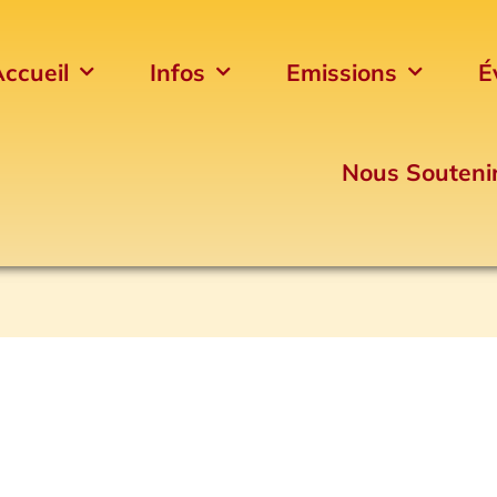
ccueil
Infos
Emissions
É
Nous Souteni