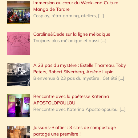
Immersion au cœur du Week-end Culture
:
Manga de Tarare
Cosplay, rétro-gaming, ateliers,
[…]
Caroline&Dede sur la ligne mélodique
Toujours plus mélodique et aussi
[…]
A 23 pas du mystère : Estelle Tharreau, Toby
Peters, Robert Silverberg, Arsène Lupin
Bienvenue à 23 pas du mystère ! Cet été
[…]
Rencontre avec la poétesse Katerina
APOSTOLOPOULOU
Rencontre avec Katerina Apostolopoulou,
[…]
Jassans-Riottier : 3 sites de compostage
partagé une première !