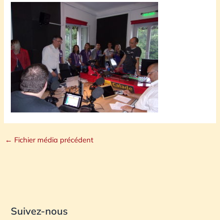
←
Fichier média précédent
Suivez-nous