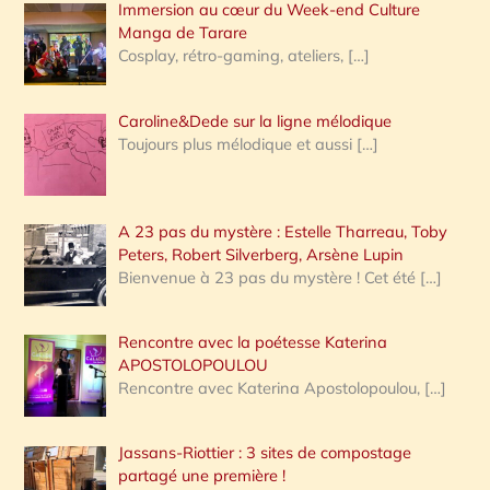
Immersion au cœur du Week-end Culture
:
Manga de Tarare
Cosplay, rétro-gaming, ateliers,
[…]
Caroline&Dede sur la ligne mélodique
Toujours plus mélodique et aussi
[…]
A 23 pas du mystère : Estelle Tharreau, Toby
Peters, Robert Silverberg, Arsène Lupin
Bienvenue à 23 pas du mystère ! Cet été
[…]
Rencontre avec la poétesse Katerina
APOSTOLOPOULOU
Rencontre avec Katerina Apostolopoulou,
[…]
Jassans-Riottier : 3 sites de compostage
partagé une première !