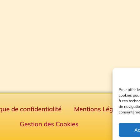
Pour offrir 
cookies pour
à ces techn
de navigatio
ique de confidentialité
Mentions Légales
consentement
Gestion des Cookies
Ac