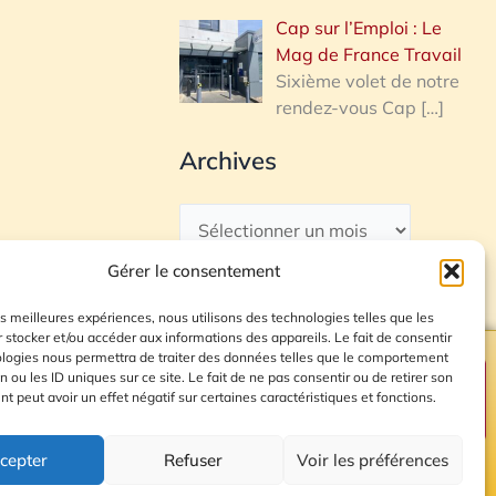
Cap sur l’Emploi : Le
Mag de France Travail
Sixième volet de notre
rendez-vous Cap
[…]
Archives
Gérer le consentement
les meilleures expériences, nous utilisons des technologies telles que les
 stocker et/ou accéder aux informations des appareils. Le fait de consentir
ologies nous permettra de traiter des données telles que le comportement
n ou les ID uniques sur ce site. Le fait de ne pas consentir ou de retirer son
Plan du site
 peut avoir un effet négatif sur certaines caractéristiques et fonctions.
cepter
Refuser
Voir les préférences
© 2026 Radio Calade