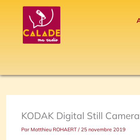
Aller
au
A
contenu
KODAK Digital Still Camera
Par
Matthieu ROHAERT
/
25 novembre 2019