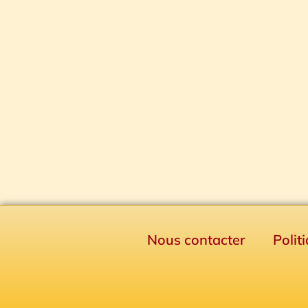
Nous contacter
Polit