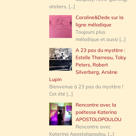
ateliers,
[…]
Caroline&Dede sur la
ligne mélodique
Toujours plus
mélodique et aussi
[…]
A 23 pas du mystère :
Estelle Tharreau, Toby
Peters, Robert
Silverberg, Arsène
Lupin
Bienvenue à 23 pas du mystère !
Cet été
[…]
Rencontre avec la
poétesse Katerina
APOSTOLOPOULOU
Rencontre avec
Katerina Apostolopoulou,
[…]