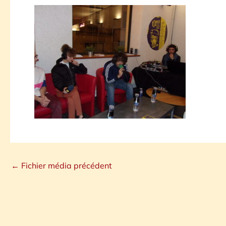
←
Fichier média précédent