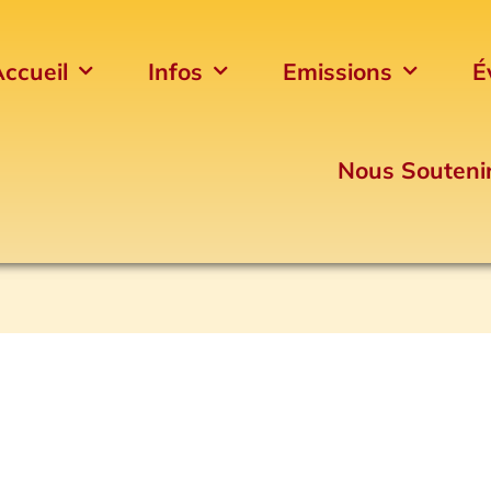
ccueil
Infos
Emissions
É
Nous Souteni