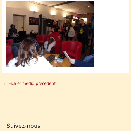
←
Fichier média précédent
Suivez-nous