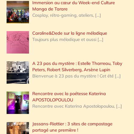
Immersion au cœur du Week-end Culture
:
Manga de Tarare
Cosplay, rétro-gaming, ateliers,
[…]
Caroline&Dede sur la ligne mélodique
Toujours plus mélodique et aussi
[…]
A 23 pas du mystère : Estelle Tharreau, Toby
Peters, Robert Silverberg, Arsène Lupin
Bienvenue à 23 pas du mystère ! Cet été
[…]
Rencontre avec la poétesse Katerina
APOSTOLOPOULOU
Rencontre avec Katerina Apostolopoulou,
[…]
Jassans-Riottier : 3 sites de compostage
partagé une première !