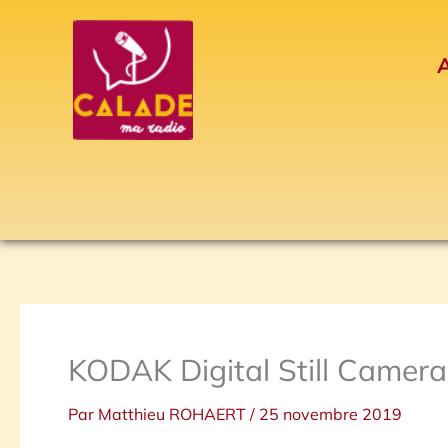
Aller
au
A
contenu
KODAK Digital Still Camera
Par
Matthieu ROHAERT
/
25 novembre 2019