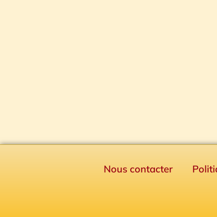
Nous contacter
Polit