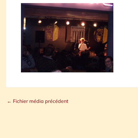
←
Fichier média précédent