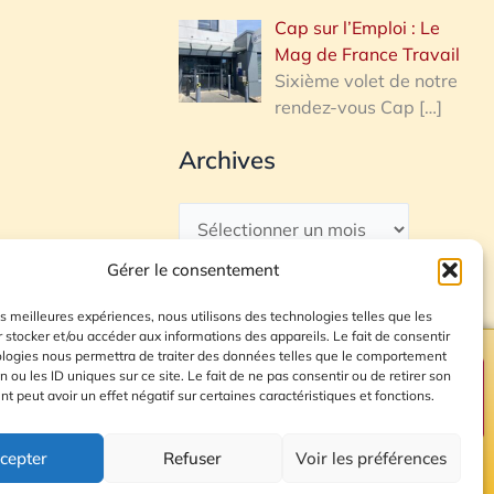
Cap sur l’Emploi : Le
Mag de France Travail
Sixième volet de notre
rendez-vous Cap
[…]
Archives
Gérer le consentement
les meilleures expériences, nous utilisons des technologies telles que les
 stocker et/ou accéder aux informations des appareils. Le fait de consentir
ologies nous permettra de traiter des données telles que le comportement
n ou les ID uniques sur ce site. Le fait de ne pas consentir ou de retirer son
Plan du site
 peut avoir un effet négatif sur certaines caractéristiques et fonctions.
cepter
Refuser
Voir les préférences
© 2026 Radio Calade