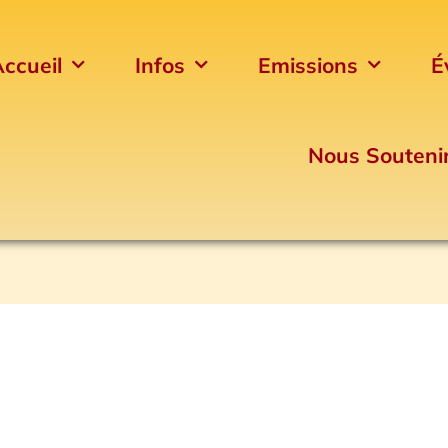
ccueil
Infos
Emissions
É
Nous Souteni