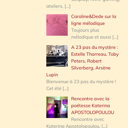
ateliers,
[…]
Caroline&Dede sur la
ligne mélodique
Toujours plus
mélodique et aussi
[…]
A 23 pas du mystère :
Estelle Tharreau, Toby
Peters, Robert
Silverberg, Arsène
Lupin
Bienvenue à 23 pas du mystère !
Cet été
[…]
Rencontre avec la
poétesse Katerina
APOSTOLOPOULOU
Rencontre avec
Katerina Apostolopoulou,
[…]