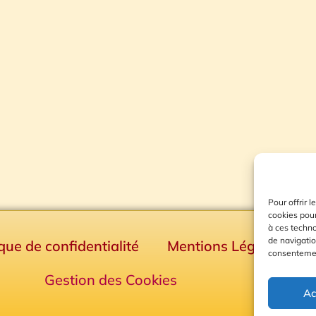
Pour offrir 
cookies pour
à ces techn
de navigatio
ique de confidentialité
Mentions Légales
consentement
Gestion des Cookies
Ac