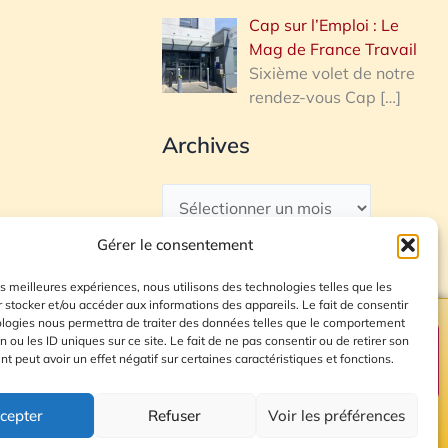
Cap sur l’Emploi : Le
Mag de France Travail
Sixième volet de notre
rendez-vous Cap
[…]
Archives
Gérer le consentement
les meilleures expériences, nous utilisons des technologies telles que les
 stocker et/ou accéder aux informations des appareils. Le fait de consentir
ologies nous permettra de traiter des données telles que le comportement
n ou les ID uniques sur ce site. Le fait de ne pas consentir ou de retirer son
Plan du site
 peut avoir un effet négatif sur certaines caractéristiques et fonctions.
cepter
Refuser
Voir les préférences
© 2026 Radio Calade