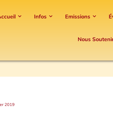
ccueil
Infos
Emissions
É
Nous Souteni
ier 2019