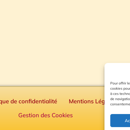
Pour offrir 
cookies pour
à ces techn
de navigatio
ique de confidentialité
Mentions Légales
consentement
Gestion des Cookies
Ac