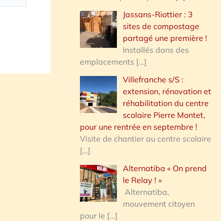
Jassans-Riottier : 3
sites de compostage
partagé une première !
Installés dans des
emplacements
[…]
Villefranche s/S :
extension, rénovation et
réhabilitation du centre
scolaire Pierre Montet,
pour une rentrée en septembre !
Visite de chantier au centre scolaire
[…]
Alternatiba « On prend
le Relay ! »
Alternatiba,
mouvement citoyen
pour le
[…]