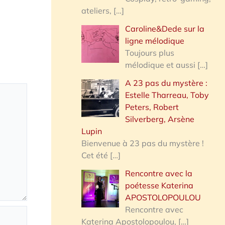
ateliers,
[…]
Caroline&Dede sur la
ligne mélodique
Toujours plus
mélodique et aussi
[…]
A 23 pas du mystère :
Estelle Tharreau, Toby
Peters, Robert
Silverberg, Arsène
Lupin
Bienvenue à 23 pas du mystère !
Cet été
[…]
Rencontre avec la
poétesse Katerina
APOSTOLOPOULOU
Rencontre avec
Katerina Apostolopoulou,
[…]