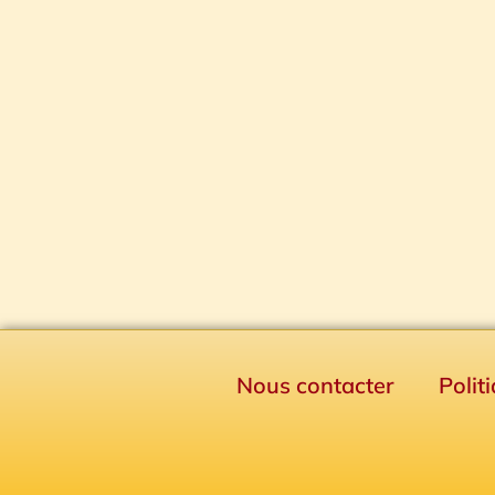
Nous contacter
Polit