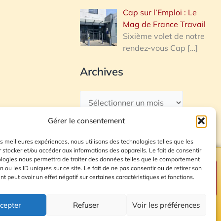
Cap sur l’Emploi : Le
Mag de France Travail
Sixième volet de notre
rendez-vous Cap
[…]
Archives
Gérer le consentement
les meilleures expériences, nous utilisons des technologies telles que les
 stocker et/ou accéder aux informations des appareils. Le fait de consentir
ologies nous permettra de traiter des données telles que le comportement
n ou les ID uniques sur ce site. Le fait de ne pas consentir ou de retirer son
Plan du site
 peut avoir un effet négatif sur certaines caractéristiques et fonctions.
cepter
Refuser
Voir les préférences
© 2026 Radio Calade