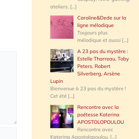
ateliers,
[…]
Caroline&Dede sur la
ligne mélodique
Toujours plus
mélodique et aussi
[…]
A 23 pas du mystère :
Estelle Tharreau, Toby
Peters, Robert
Silverberg, Arsène
Lupin
Bienvenue à 23 pas du mystère !
Cet été
[…]
Rencontre avec la
poétesse Katerina
APOSTOLOPOULOU
Rencontre avec
Katerina Apostolopoulou,
[…]