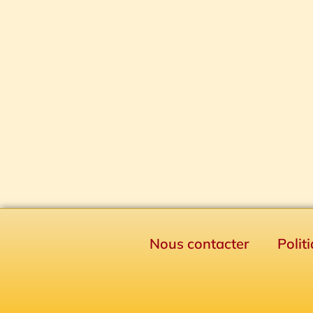
Nous contacter
Polit