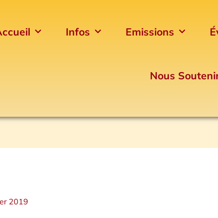
ccueil
Infos
Emissions
É
Nous Souteni
ier 2019