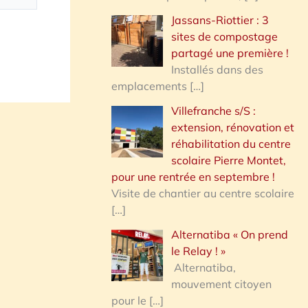
Jassans-Riottier : 3
sites de compostage
partagé une première !
Installés dans des
emplacements
[…]
Villefranche s/S :
extension, rénovation et
réhabilitation du centre
scolaire Pierre Montet,
pour une rentrée en septembre !
Visite de chantier au centre scolaire
[…]
Alternatiba « On prend
le Relay ! »
Alternatiba,
mouvement citoyen
pour le
[…]