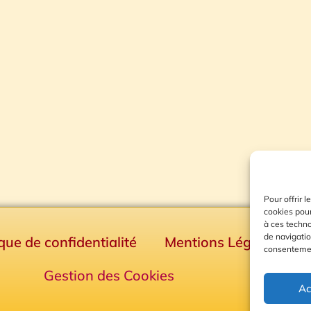
Pour offrir 
cookies pour
à ces techn
de navigatio
ique de confidentialité
Mentions Légales
consentement
Gestion des Cookies
Ac