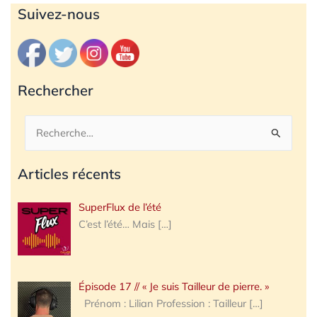
Archives
Suivez-nous
Rechercher
Rechercher :
Articles récents
SuperFlux de l’été
C’est l’été… Mais
[…]
Épisode 17 // « Je suis Tailleur de pierre. »
Prénom : Lilian Profession : Tailleur
[…]