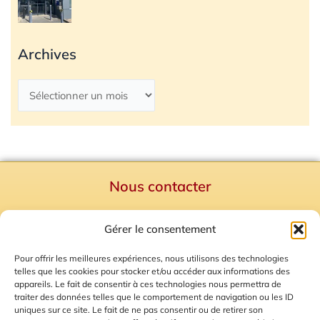
Archives
Nous contacter
Politique de confidentialité
Gérer le consentement
Mentions Légales
Plan du site
Pour offrir les meilleures expériences, nous utilisons des technologies
telles que les cookies pour stocker et/ou accéder aux informations des
Gestion des Cookies
appareils. Le fait de consentir à ces technologies nous permettra de
traiter des données telles que le comportement de navigation ou les ID
uniques sur ce site. Le fait de ne pas consentir ou de retirer son