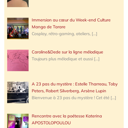
Immersion au cœur du Week-end Culture
Manga de Tarare
Cosplay, rétro-gaming, ateliers,
[…]
Caroline&Dede sur la ligne mélodique
Toujours plus mélodique et aussi
[…]
A 23 pas du mystère : Estelle Tharreau, Toby
Peters, Robert Silverberg, Arsène Lupin
Bienvenue à 23 pas du mystère ! Cet été
[…]
Rencontre avec la poétesse Katerina
APOSTOLOPOULOU