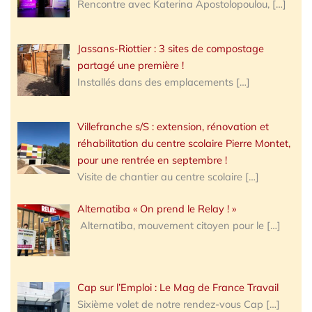
Rencontre avec Katerina Apostolopoulou,
[…]
Jassans-Riottier : 3 sites de compostage
partagé une première !
Installés dans des emplacements
[…]
Villefranche s/S : extension, rénovation et
réhabilitation du centre scolaire Pierre Montet,
pour une rentrée en septembre !
Visite de chantier au centre scolaire
[…]
Alternatiba « On prend le Relay ! »
Alternatiba, mouvement citoyen pour le
[…]
Cap sur l’Emploi : Le Mag de France Travail
Sixième volet de notre rendez-vous Cap
[…]