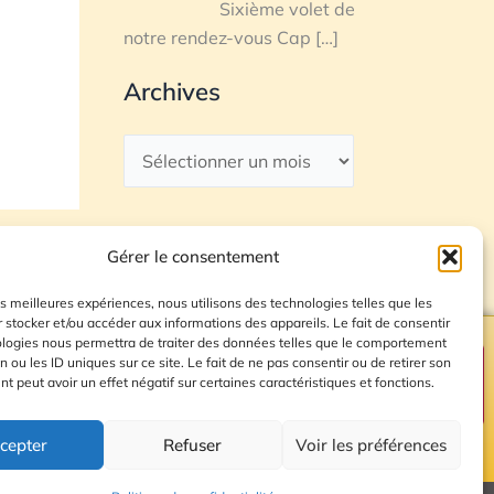
Sixième volet de
notre rendez-vous Cap
[…]
Archives
Gérer le consentement
les meilleures expériences, nous utilisons des technologies telles que les
 stocker et/ou accéder aux informations des appareils. Le fait de consentir
ologies nous permettra de traiter des données telles que le comportement
n ou les ID uniques sur ce site. Le fait de ne pas consentir ou de retirer son
Plan du site
 peut avoir un effet négatif sur certaines caractéristiques et fonctions.
cepter
Refuser
Voir les préférences
© 2026 Radio Calade