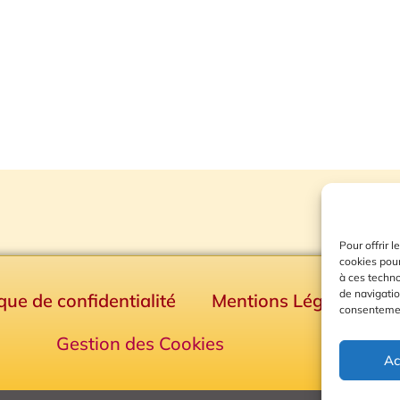
Pour offrir 
cookies pour
à ces techn
de navigatio
ique de confidentialité
Mentions Légales
consentement
Gestion des Cookies
Ac