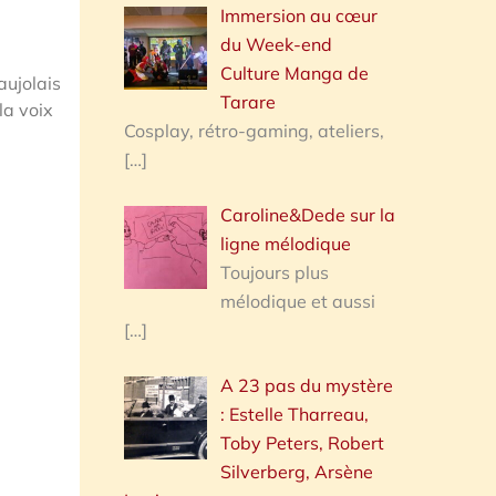
Immersion au cœur
du Week-end
Culture Manga de
ujolais
Tarare
la voix
Cosplay, rétro-gaming, ateliers,
[…]
Caroline&Dede sur la
ligne mélodique
Toujours plus
mélodique et aussi
[…]
A 23 pas du mystère
: Estelle Tharreau,
Toby Peters, Robert
Silverberg, Arsène