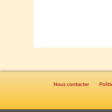
Nous contacter
Polit