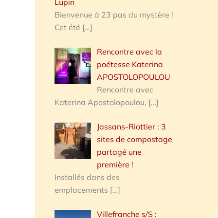
Lupin
Bienvenue à 23 pas du mystère !
Cet été
[…]
Rencontre avec la
poétesse Katerina
APOSTOLOPOULOU
Rencontre avec
Katerina Apostolopoulou,
[…]
Jassans-Riottier : 3
sites de compostage
partagé une
première !
Installés dans des
emplacements
[…]
Villefranche s/S :