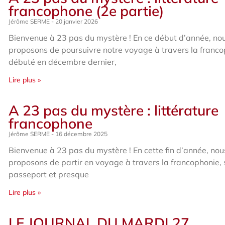
francophone (2e partie)
Jérôme SERME
20 janvier 2026
Bienvenue à 23 pas du mystère ! En ce début d’année, no
proposons de poursuivre notre voyage à travers la franc
débuté en décembre dernier,
Lire plus »
A 23 pas du mystère : littérature
francophone
Jérôme SERME
16 décembre 2025
Bienvenue à 23 pas du mystère ! En cette fin d’année, no
proposons de partir en voyage à travers la francophonie,
passeport et presque
Lire plus »
LE JOURNAL DU MARDI 27