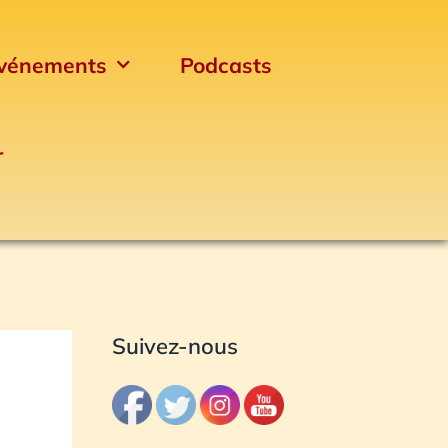
vénements
Podcasts
r
Archives
Suivez-nous