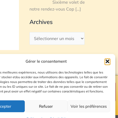
Sixième volet de
notre rendez-vous Cap
[…]
Archives
Gérer le consentement
les meilleures expériences, nous utilisons des technologies telles que les
 stocker et/ou accéder aux informations des appareils. Le fait de consentir
ologies nous permettra de traiter des données telles que le comportement
n ou les ID uniques sur ce site. Le fait de ne pas consentir ou de retirer son
Plan du site
 peut avoir un effet négatif sur certaines caractéristiques et fonctions.
cepter
Refuser
Voir les préférences
© 2026 Radio Calade