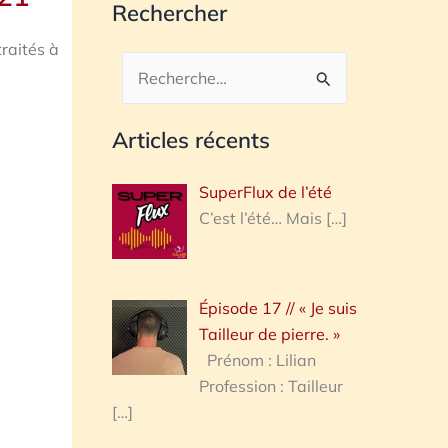
Rechercher
traités à
Rechercher :
Articles récents
SuperFlux de l’été
C’est l’été… Mais
[…]
Épisode 17 // « Je suis
Tailleur de pierre. »
Prénom : Lilian
Profession : Tailleur
[…]