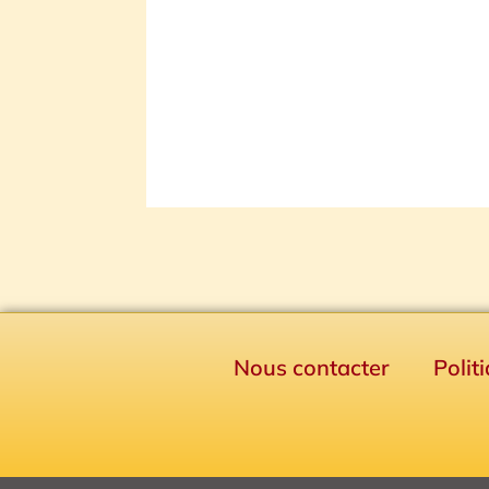
Nous contacter
Polit