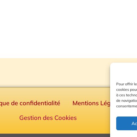
Pour offrir 
cookies pour
à ces techn
de navigatio
ique de confidentialité
Mentions Légales
consentement
Gestion des Cookies
Ac