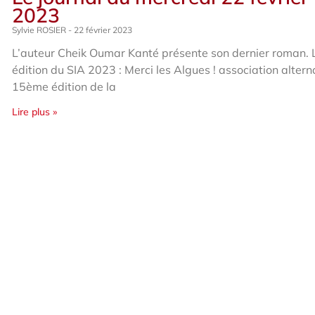
2023
Sylvie ROSIER
22 février 2023
L’auteur Cheik Oumar Kanté présente son dernier roman.
édition du SIA 2023 : Merci les Algues ! association altern
15ème édition de la
Lire plus »