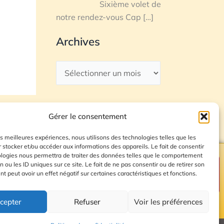
Sixième volet de
notre rendez-vous Cap
[…]
Archives
Gérer le consentement
les meilleures expériences, nous utilisons des technologies telles que les
 stocker et/ou accéder aux informations des appareils. Le fait de consentir
ologies nous permettra de traiter des données telles que le comportement
n ou les ID uniques sur ce site. Le fait de ne pas consentir ou de retirer son
Plan du site
 peut avoir un effet négatif sur certaines caractéristiques et fonctions.
cepter
Refuser
Voir les préférences
© 2026 Radio Calade