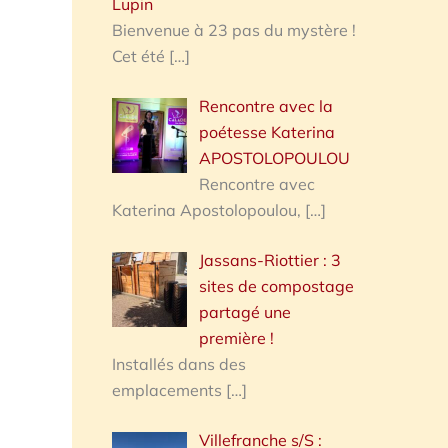
Lupin
Bienvenue à 23 pas du mystère !
Cet été
[…]
Rencontre avec la
poétesse Katerina
APOSTOLOPOULOU
Rencontre avec
Katerina Apostolopoulou,
[…]
Jassans-Riottier : 3
sites de compostage
partagé une
première !
Installés dans des
emplacements
[…]
Villefranche s/S :