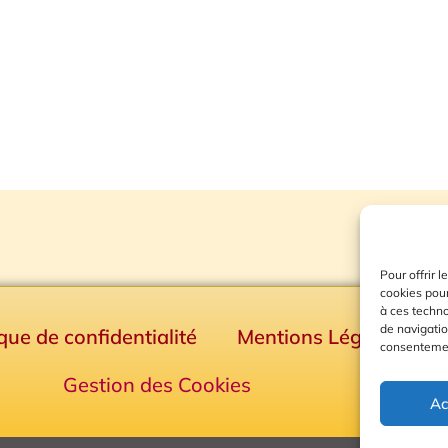
Pour offrir 
cookies pour
à ces techn
de navigatio
ique de confidentialité
Mentions Légales
consentement
Gestion des Cookies
Ac