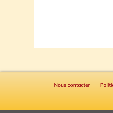
Nous contacter
Polit