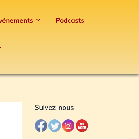
vénements
Podcasts
r
Archives
Suivez-nous