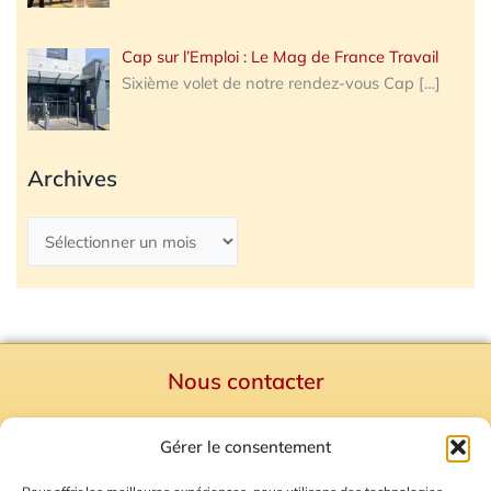
Cap sur l’Emploi : Le Mag de France Travail
Sixième volet de notre rendez-vous Cap
[…]
Archives
Nous contacter
Politique de confidentialité
Gérer le consentement
Mentions Légales
Plan du site