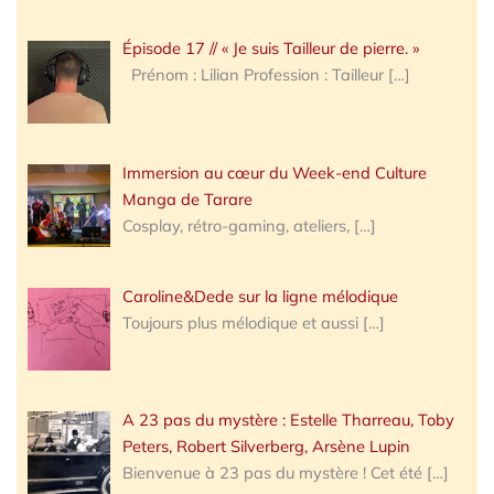
Épisode 17 // « Je suis Tailleur de pierre. »
Prénom : Lilian Profession : Tailleur
[…]
Immersion au cœur du Week-end Culture
Manga de Tarare
Cosplay, rétro-gaming, ateliers,
[…]
Caroline&Dede sur la ligne mélodique
Toujours plus mélodique et aussi
[…]
A 23 pas du mystère : Estelle Tharreau, Toby
Peters, Robert Silverberg, Arsène Lupin
Bienvenue à 23 pas du mystère ! Cet été
[…]