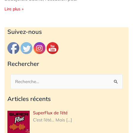
Lire plus »
Archives
Suivez-nous
Rechercher
Rechercher :
Articles récents
SuperFlux de l’été
C’est l’été… Mais
[…]