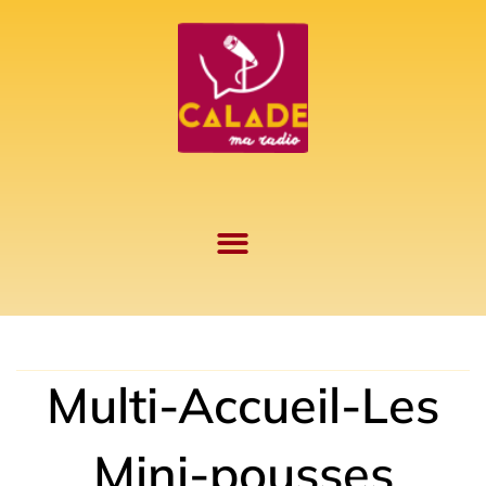
Aller
au
contenu
Multi-Accueil-Les
Mini-pousses