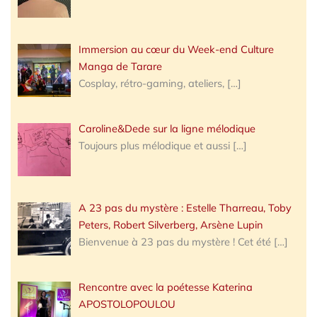
Immersion au cœur du Week-end Culture
Manga de Tarare
Cosplay, rétro-gaming, ateliers,
[…]
Caroline&Dede sur la ligne mélodique
Toujours plus mélodique et aussi
[…]
A 23 pas du mystère : Estelle Tharreau, Toby
Peters, Robert Silverberg, Arsène Lupin
Bienvenue à 23 pas du mystère ! Cet été
[…]
Rencontre avec la poétesse Katerina
APOSTOLOPOULOU