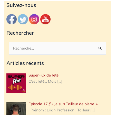
Archives
Suivez-nous
Rechercher
Rechercher :
Articles récents
SuperFlux de l’été
C’est l’été… Mais
[…]
Épisode 17 // « Je suis Tailleur de pierre. »
Prénom : Lilian Profession : Tailleur
[…]