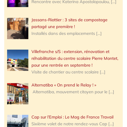
Rencontre avec Katerina Apostolopoulou,
[…]
Jassans-Riottier : 3 sites de compostage
partagé une première !
Installés dans des emplacements
[…]
Villefranche s/S : extension, rénovation et
réhabilitation du centre scolaire Pierre Montet,
pour une rentrée en septembre !
Visite de chantier au centre scolaire
[…]
Alternatiba « On prend le Relay ! »
Alternatiba, mouvement citoyen pour le
[…]
Cap sur l’Emploi : Le Mag de France Travail
Sixième volet de notre rendez-vous Cap
[…]