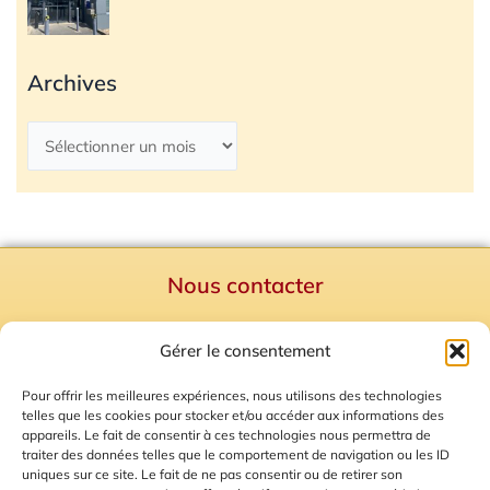
Archives
Nous contacter
Politique de confidentialité
Gérer le consentement
Mentions Légales
Plan du site
Pour offrir les meilleures expériences, nous utilisons des technologies
telles que les cookies pour stocker et/ou accéder aux informations des
Gestion des Cookies
appareils. Le fait de consentir à ces technologies nous permettra de
traiter des données telles que le comportement de navigation ou les ID
uniques sur ce site. Le fait de ne pas consentir ou de retirer son