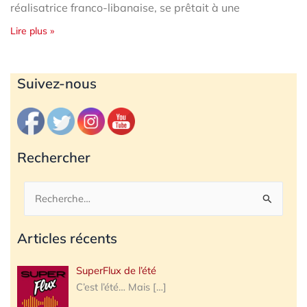
réalisatrice franco-libanaise, se prêtait à une
Lire plus »
Archives
Suivez-nous
Rechercher
Rechercher :
Articles récents
SuperFlux de l’été
C’est l’été… Mais
[…]