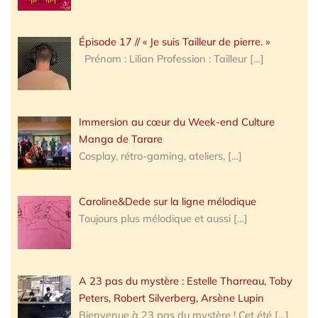
Épisode 17 // « Je suis Tailleur de pierre. »
Prénom : Lilian Profession : Tailleur
[…]
Immersion au cœur du Week-end Culture
Manga de Tarare
Cosplay, rétro-gaming, ateliers,
[…]
Caroline&Dede sur la ligne mélodique
Toujours plus mélodique et aussi
[…]
A 23 pas du mystère : Estelle Tharreau, Toby
Peters, Robert Silverberg, Arsène Lupin
Bienvenue à 23 pas du mystère ! Cet été
[…]