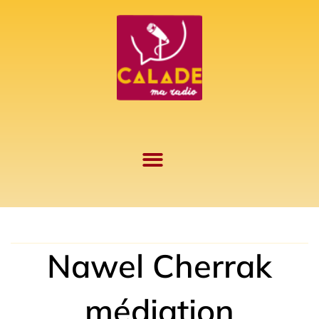
Aller
au
contenu
Nawel Cherrak
médiation