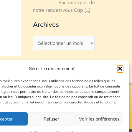
Sixième volet de
notre rendez-vous Cap
[…]
Archives
Gérer le consentement
les meilleures expériences, nous utilisons des technologies telles que les
 stocker et/ou accéder aux informations des appareils. Le fait de consentir
ologies nous permettra de traiter des données telles que le comportement
n ou les ID uniques sur ce site. Le fait de ne pas consentir ou de retirer son
Plan du site
 peut avoir un effet négatif sur certaines caractéristiques et fonctions.
cepter
Refuser
Voir les préférences
© 2026 Radio Calade