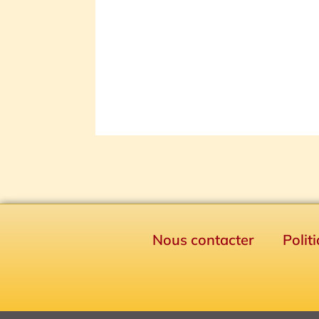
Nous contacter
Polit