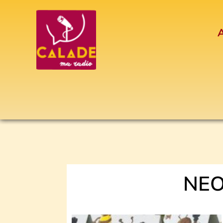
Aller
au
A
contenu
NEO