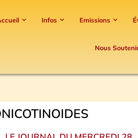
ccueil
Infos
Emissions
É
Nous Souteni
NICOTINOIDES
LE JOURNAL DU MERCREDI 28