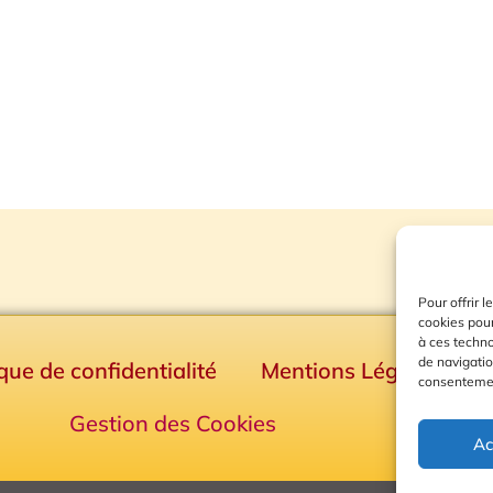
Pour offrir 
cookies pour
à ces techn
de navigatio
ique de confidentialité
Mentions Légales
consentement
Gestion des Cookies
Ac