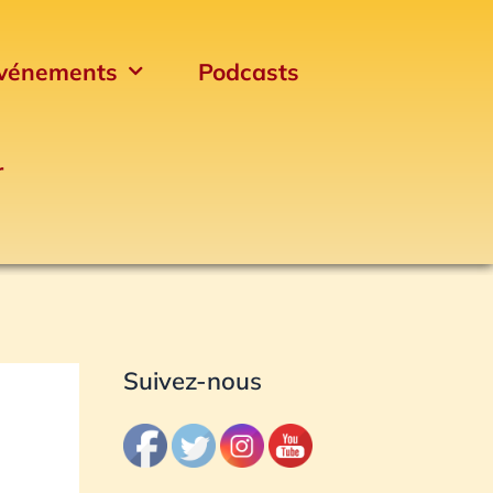
vénements
Podcasts
r
Archives
Suivez-nous