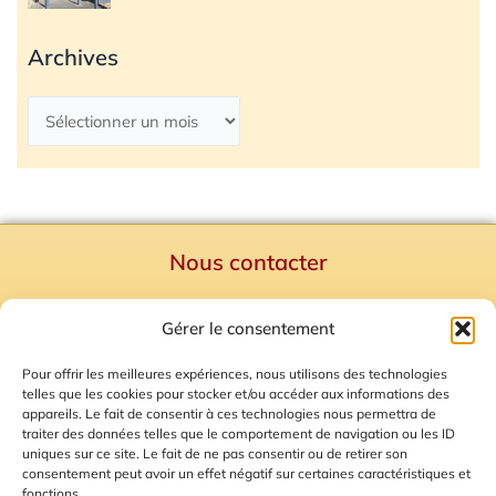
Archives
Nous contacter
Politique de confidentialité
Gérer le consentement
Mentions Légales
Plan du site
Pour offrir les meilleures expériences, nous utilisons des technologies
telles que les cookies pour stocker et/ou accéder aux informations des
Gestion des Cookies
appareils. Le fait de consentir à ces technologies nous permettra de
traiter des données telles que le comportement de navigation ou les ID
uniques sur ce site. Le fait de ne pas consentir ou de retirer son
consentement peut avoir un effet négatif sur certaines caractéristiques et
fonctions.