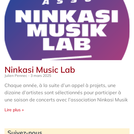
Ninkasi Music Lab
Julien Pennec
3 mars 2025
Chaque année, à la suite d’un appel à projets, une
dizaine d’artistes sont sélectionnés pour participer à
une saison de concerts avec l’association Ninkasi Musik
Lire plus »
Archives
Suivez-nous