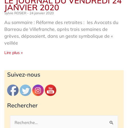
LE JOURNAL DU VENDREDI 24
JANVIER 2020
Sylvie ROSIER
24 janvier 2020
Au sommaire : Réforme des retraites : les Avocats du
Barreau de Villefranche, après trois semaines de
grèves, déposaient, dans un geste symbolique de «
veillée
Lire plus »
Archives
Suivez-nous
Rechercher
Rechercher :