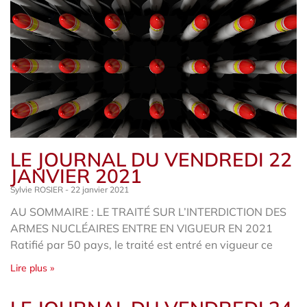
LE JOURNAL DU VENDREDI 22
JANVIER 2021
Sylvie ROSIER
22 janvier 2021
AU SOMMAIRE : LE TRAITÉ SUR L’INTERDICTION DES
ARMES NUCLÉAIRES ENTRE EN VIGUEUR EN 2021
Ratifié par 50 pays, le traité est entré en vigueur ce
Lire plus »