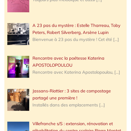
A 23 pas du mystère : Estelle Tharreau, Toby
Peters, Robert Silverberg, Arsène Lupin
Bienvenue à 23 pas du mystère ! Cet été
[…]
Rencontre avec la poétesse Katerina
APOSTOLOPOULOU
Rencontre avec Katerina Apostolopoulou,
[…]
Jassans-Riottier : 3 sites de compostage
partagé une première !
Installés dans des emplacements
[…]
Villefranche s/S : extension, rénovation et
réhabilitation du centre scolaire Pierre Montet,