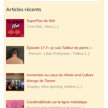
Articles récents
SuperFlux de l’été
C’est l’été… Mais
[…]
Épisode 17 // « Je suis Tailleur de pierre. »
Prénom : Lilian Profession : Tailleur
[…]
Immersion au cœur du Week-end Culture
Manga de Tarare
Cosplay, rétro-gaming, ateliers,
[…]
Caroline&Dede sur la ligne mélodique
Toujours plus mélodique et aussi
[…]