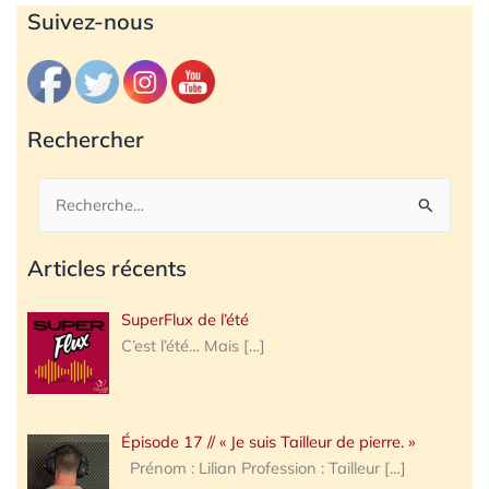
Archives
Suivez-nous
Rechercher
Rechercher :
Articles récents
SuperFlux de l’été
C’est l’été… Mais
[…]
Épisode 17 // « Je suis Tailleur de pierre. »
Prénom : Lilian Profession : Tailleur
[…]