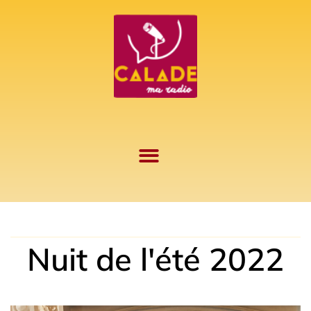
Aller
au
contenu
Nuit de l'été 2022