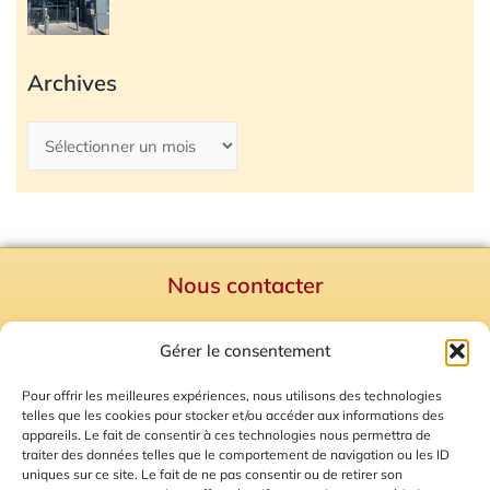
Archives
Nous contacter
Politique de confidentialité
Gérer le consentement
Mentions Légales
Plan du site
Pour offrir les meilleures expériences, nous utilisons des technologies
telles que les cookies pour stocker et/ou accéder aux informations des
Gestion des Cookies
appareils. Le fait de consentir à ces technologies nous permettra de
traiter des données telles que le comportement de navigation ou les ID
uniques sur ce site. Le fait de ne pas consentir ou de retirer son