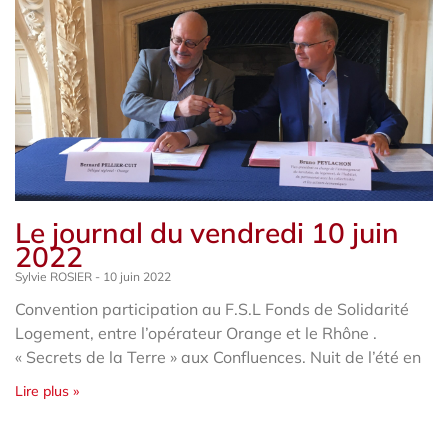
Le journal du vendredi 10 juin
2022
Sylvie ROSIER
10 juin 2022
Convention participation au F.S.L Fonds de Solidarité
Logement, entre l’opérateur Orange et le Rhône .
« Secrets de la Terre » aux Confluences. Nuit de l’été en
Lire plus »