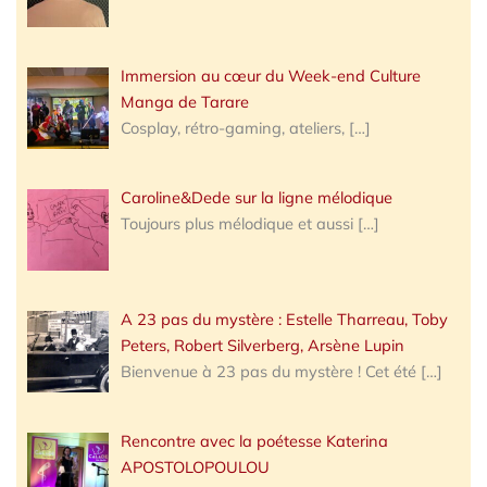
Immersion au cœur du Week-end Culture
Manga de Tarare
Cosplay, rétro-gaming, ateliers,
[…]
Caroline&Dede sur la ligne mélodique
Toujours plus mélodique et aussi
[…]
A 23 pas du mystère : Estelle Tharreau, Toby
Peters, Robert Silverberg, Arsène Lupin
Bienvenue à 23 pas du mystère ! Cet été
[…]
Rencontre avec la poétesse Katerina
APOSTOLOPOULOU