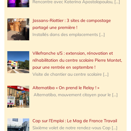
Rencontre avec Katerina Apostolopoulou,
[…]
Jassans-Riottier : 3 sites de compostage
partagé une première !
Installés dans des emplacements
[…]
Villefranche s/S : extension, rénovation et
réhabilitation du centre scolaire Pierre Montet,
pour une rentrée en septembre !
Visite de chantier au centre scolaire
[…]
Alternatiba « On prend le Relay ! »
Alternatiba, mouvement citoyen pour le
[…]
Cap sur l’Emploi : Le Mag de France Travail
Sixième volet de notre rendez-vous Cap
[…]