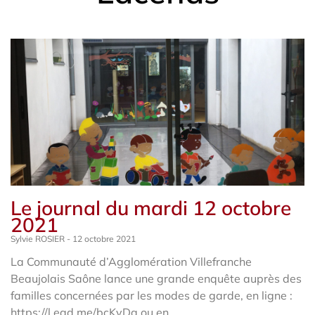
Le journal du mardi 12 octobre
2021
Sylvie ROSIER
12 octobre 2021
La Communauté d’Agglomération Villefranche
Beaujolais Saône lance une grande enquête auprès des
familles concernées par les modes de garde, en ligne :
https://l.ead.me/bcKyDq ou en