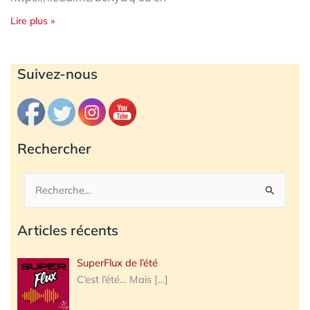
Lire plus »
Archives
Suivez-nous
Rechercher
Rechercher :
Articles récents
SuperFlux de l’été
C’est l’été… Mais
[…]