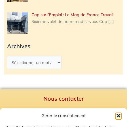
Cap sur l’Emploi : Le Mag de France Travail
Sixième volet de notre rendez-vous Cap
[…]
Archives
Nous contacter
Politique de confidentialité
Gérer le consentement
Mentions Légales
Plan du site