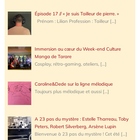
Épisode 17 // « Je suis Tailleur de pierre. »
Prénom : Lilian Profession : Tailleur
[…]
Immersion au cœur du Week-end Culture
Manga de Tarare
Cosplay, rétro-gaming, ateliers,
[…]
Caroline&Dede sur la ligne mélodique
Toujours plus mélodique et aussi
[…]
A 23 pas du mystère : Estelle Tharreau, Toby
Peters, Robert Silverberg, Arsène Lupin
Bienvenue à 23 pas du mystère ! Cet été
[…]