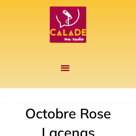
Aller
au
contenu
Octobre Rose
Lacenas