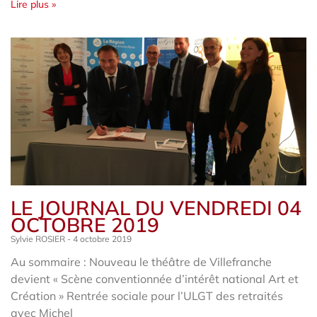
Lire plus »
LE JOURNAL DU VENDREDI 04
OCTOBRE 2019
Sylvie ROSIER
4 octobre 2019
Au sommaire : Nouveau le théâtre de Villefranche
devient « Scène conventionnée d’intérêt national Art et
Création » Rentrée sociale pour l’ULGT des retraités
avec Michel