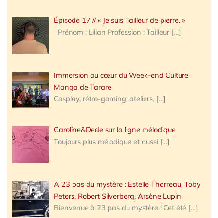
Épisode 17 // « Je suis Tailleur de pierre. »
Prénom : Lilian Profession : Tailleur
[…]
Immersion au cœur du Week-end Culture
Manga de Tarare
Cosplay, rétro-gaming, ateliers,
[…]
Caroline&Dede sur la ligne mélodique
Toujours plus mélodique et aussi
[…]
A 23 pas du mystère : Estelle Tharreau, Toby
Peters, Robert Silverberg, Arsène Lupin
Bienvenue à 23 pas du mystère ! Cet été
[…]