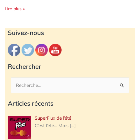
Lire plus »
Archives
Suivez-nous
Rechercher
Rechercher :
Articles récents
SuperFlux de l’été
C’est l’été… Mais
[…]