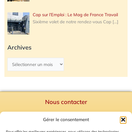
Cap sur l’Emploi : Le Mag de France Travail
Sixième volet de notre rendez-vous Cap
[…]
Archives
Nous contacter
Politique de confidentialité
Gérer le consentement
Mentions Légales
Plan du site
Pour offrir les meilleures expériences, nous utilisons des technologies