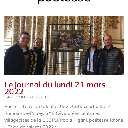
Le journal du lundi 21 mars
2022
Sylvie ROSIER
21 mars 2022
Rhône – Terre de talents 2022 : Cabacourt à Saint-
Romain-de-Popey. SAS Cévidorées centrales
villageoises de la CCBPD. Paola Pigani, poétesse Rhône
– Terre de talents 2022 :