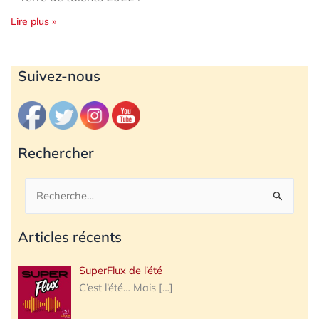
Lire plus »
Archives
Suivez-nous
Rechercher
Rechercher :
Articles récents
SuperFlux de l’été
C’est l’été… Mais
[…]