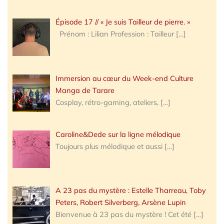
Épisode 17 // « Je suis Tailleur de pierre. »
Prénom : Lilian Profession : Tailleur
[…]
Immersion au cœur du Week-end Culture
Manga de Tarare
Cosplay, rétro-gaming, ateliers,
[…]
Caroline&Dede sur la ligne mélodique
Toujours plus mélodique et aussi
[…]
A 23 pas du mystère : Estelle Tharreau, Toby
Peters, Robert Silverberg, Arsène Lupin
Bienvenue à 23 pas du mystère ! Cet été
[…]