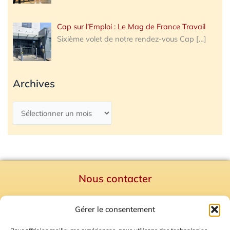
Cap sur l’Emploi : Le Mag de France Travail
Sixième volet de notre rendez-vous Cap
[…]
Archives
Nous contacter
Politique de confidentialité
Gérer le consentement
Mentions Légales
Plan du site