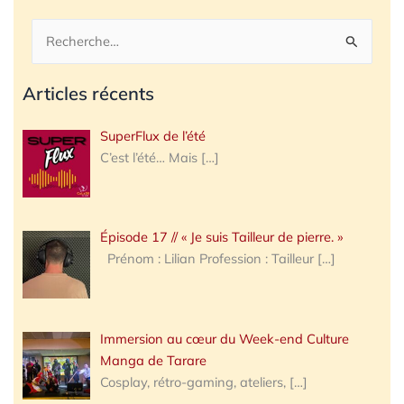
Rechercher :
Articles récents
SuperFlux de l’été
C’est l’été… Mais
[…]
Épisode 17 // « Je suis Tailleur de pierre. »
Prénom : Lilian Profession : Tailleur
[…]
Immersion au cœur du Week-end Culture
Manga de Tarare
Cosplay, rétro-gaming, ateliers,
[…]