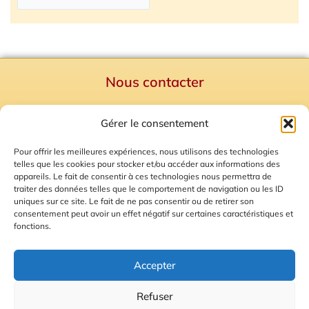
Nous contacter
Politique de confidentialité
Gérer le consentement
Mentions Légales
Plan du site
Pour offrir les meilleures expériences, nous utilisons des technologies
telles que les cookies pour stocker et/ou accéder aux informations des
Gestion des Cookies
appareils. Le fait de consentir à ces technologies nous permettra de
traiter des données telles que le comportement de navigation ou les ID
uniques sur ce site. Le fait de ne pas consentir ou de retirer son
consentement peut avoir un effet négatif sur certaines caractéristiques et
fonctions.
Accepter
Refuser