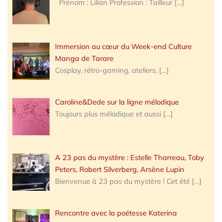
Prénom : Lilian Profession : Tailleur
[…]
Immersion au cœur du Week-end Culture
Manga de Tarare
Cosplay, rétro-gaming, ateliers,
[…]
Caroline&Dede sur la ligne mélodique
Toujours plus mélodique et aussi
[…]
A 23 pas du mystère : Estelle Tharreau, Toby
Peters, Robert Silverberg, Arsène Lupin
Bienvenue à 23 pas du mystère ! Cet été
[…]
Rencontre avec la poétesse Katerina