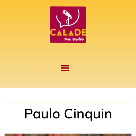
Aller
au
contenu
Paulo Cinquin