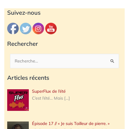
Archives
Suivez-nous
Rechercher
Rechercher :
Articles récents
SuperFlux de l’été
C’est l’été… Mais
[…]
Épisode 17 // « Je suis Tailleur de pierre. »