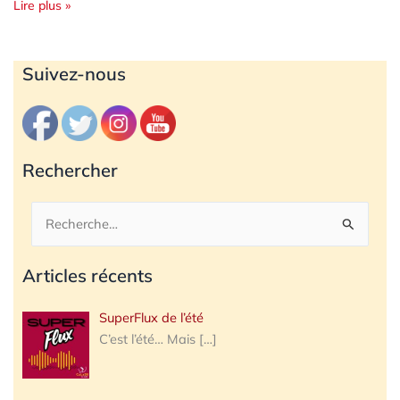
Lire plus »
Archives
Suivez-nous
Rechercher
Rechercher :
Articles récents
SuperFlux de l’été
C’est l’été… Mais
[…]