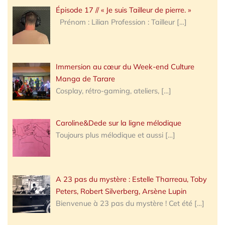
Épisode 17 // « Je suis Tailleur de pierre. »
Prénom : Lilian Profession : Tailleur
[…]
Immersion au cœur du Week-end Culture
Manga de Tarare
Cosplay, rétro-gaming, ateliers,
[…]
Caroline&Dede sur la ligne mélodique
Toujours plus mélodique et aussi
[…]
A 23 pas du mystère : Estelle Tharreau, Toby
Peters, Robert Silverberg, Arsène Lupin
Bienvenue à 23 pas du mystère ! Cet été
[…]