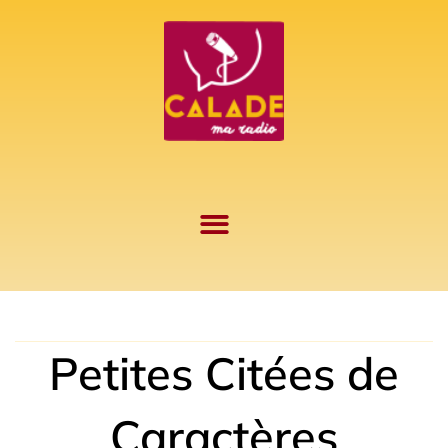
Aller
au
contenu
Petites Citées de
Caractères