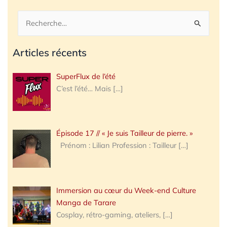
Rechercher :
Articles récents
SuperFlux de l’été
C’est l’été… Mais
[…]
Épisode 17 // « Je suis Tailleur de pierre. »
Prénom : Lilian Profession : Tailleur
[…]
Immersion au cœur du Week-end Culture
Manga de Tarare
Cosplay, rétro-gaming, ateliers,
[…]