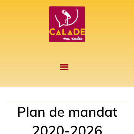
Aller
au
contenu
Plan de mandat
2020-2026