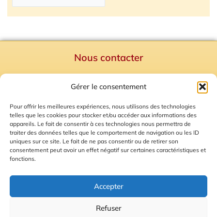
Nous contacter
Politique de confidentialité
Gérer le consentement
Mentions Légales
Plan du site
Pour offrir les meilleures expériences, nous utilisons des technologies
telles que les cookies pour stocker et/ou accéder aux informations des
Gestion des Cookies
appareils. Le fait de consentir à ces technologies nous permettra de
traiter des données telles que le comportement de navigation ou les ID
uniques sur ce site. Le fait de ne pas consentir ou de retirer son
consentement peut avoir un effet négatif sur certaines caractéristiques et
fonctions.
Accepter
Refuser