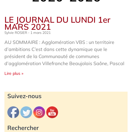
LE JOURNAL DU LUNDI 1er
MARS 2021
Sylvie ROSIER
1 mars 2021
AU SOMMAIRE : Agglomération VBS : un territoire
d’ambitions C’est dans cette dynamique que le
président de la Communauté de communes
d’agglomération Villefranche Beaujolais Saône, Pascal
Lire plus »
Archives
Suivez-nous
Rechercher