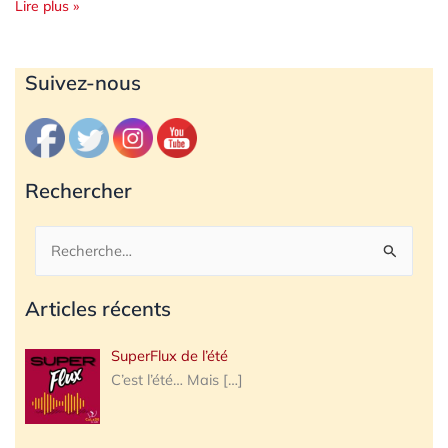
Lire plus »
Archives
Suivez-nous
Rechercher
Rechercher :
Articles récents
SuperFlux de l’été
C’est l’été… Mais
[…]