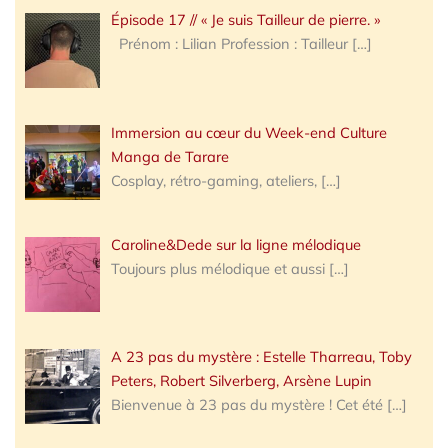
Épisode 17 // « Je suis Tailleur de pierre. »
Prénom : Lilian Profession : Tailleur
[…]
Immersion au cœur du Week-end Culture
Manga de Tarare
Cosplay, rétro-gaming, ateliers,
[…]
Caroline&Dede sur la ligne mélodique
Toujours plus mélodique et aussi
[…]
A 23 pas du mystère : Estelle Tharreau, Toby
Peters, Robert Silverberg, Arsène Lupin
Bienvenue à 23 pas du mystère ! Cet été
[…]