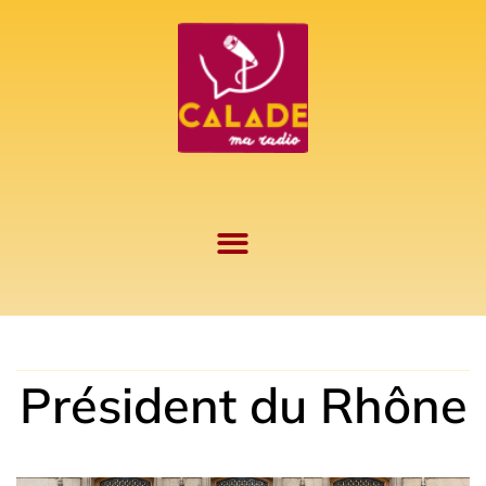
Aller
au
contenu
Président du Rhône