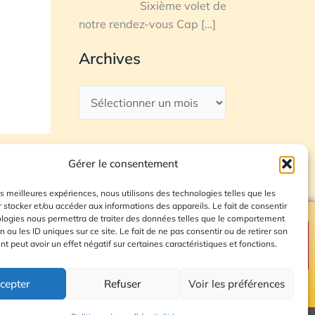
Sixième volet de
notre rendez-vous Cap
[…]
Archives
Gérer le consentement
les meilleures expériences, nous utilisons des technologies telles que les
 stocker et/ou accéder aux informations des appareils. Le fait de consentir
ologies nous permettra de traiter des données telles que le comportement
n ou les ID uniques sur ce site. Le fait de ne pas consentir ou de retirer son
Plan du site
 peut avoir un effet négatif sur certaines caractéristiques et fonctions.
cepter
Refuser
Voir les préférences
© 2026 Radio Calade