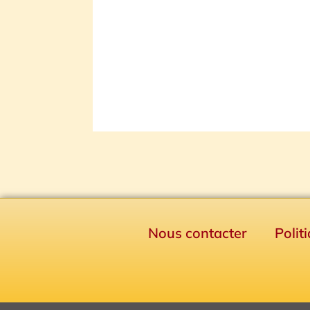
Nous contacter
Polit