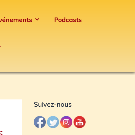
vénements
Podcasts
r
Archives
Suivez-nous
S