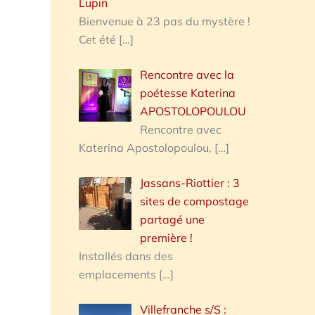
Lupin
Bienvenue à 23 pas du mystère !
Cet été
[…]
Rencontre avec la
poétesse Katerina
APOSTOLOPOULOU
Rencontre avec
Katerina Apostolopoulou,
[…]
Jassans-Riottier : 3
sites de compostage
partagé une
première !
Installés dans des
emplacements
[…]
Villefranche s/S :