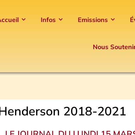
ccueil
Infos
Emissions
É
Nous Souteni
 Henderson 2018-2021
LE JOURNAL DU LUNDI 15 MAR