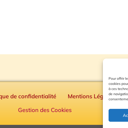
Pour offrir 
cookies pour
à ces techn
de navigatio
ique de confidentialité
Mentions Légales
consentement
Gestion des Cookies
Ac