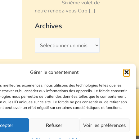
Sixième volet de
notre rendez-vous Cap
[…]
Archives
Gérer le consentement
les meilleures expériences, nous utilisons des technologies telles que les
 stocker et/ou accéder aux informations des appareils. Le fait de consentir
ologies nous permettra de traiter des données telles que le comportement
n ou les ID uniques sur ce site. Le fait de ne pas consentir ou de retirer son
Plan du site
 peut avoir un effet négatif sur certaines caractéristiques et fonctions.
cepter
Refuser
Voir les préférences
© 2026 Radio Calade