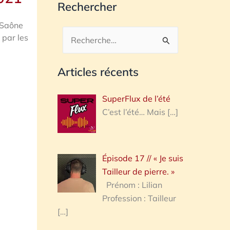
Rechercher
 Saône
 par les
Rechercher :
Articles récents
SuperFlux de l’été
C’est l’été… Mais
[…]
Épisode 17 // « Je suis
Tailleur de pierre. »
Prénom : Lilian
Profession : Tailleur
[…]