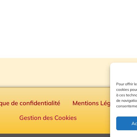
Pour offrir 
cookies pour
à ces techn
de navigatio
ique de confidentialité
Mentions Légales
consentement
Gestion des Cookies
Ac