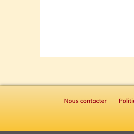
Nous contacter
Polit