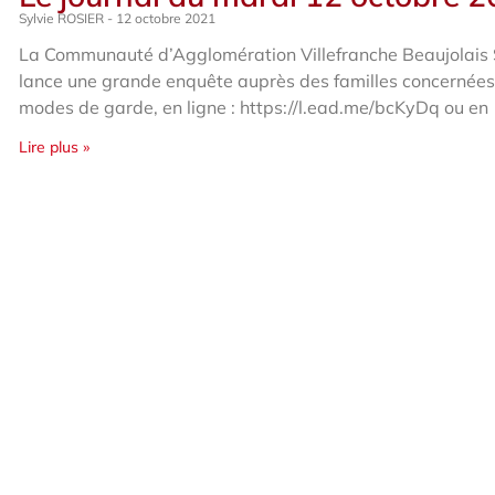
Sylvie ROSIER
12 octobre 2021
La Communauté d’Agglomération Villefranche Beaujolais
lance une grande enquête auprès des familles concernées
modes de garde, en ligne : https://l.ead.me/bcKyDq ou en
Lire plus »