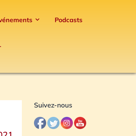
vénements
Podcasts
r
Archives
Suivez-nous
2021