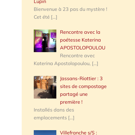
Lupin
Bienvenue à 23 pas du mystère !
Cet été
[…]
Rencontre avec la
poétesse Katerina
APOSTOLOPOULOU
Rencontre avec
Katerina Apostolopoulou,
[…]
Jassans-Riottier : 3
sites de compostage
partagé une
première !
Installés dans des
emplacements
[…]
Villefranche s/S :