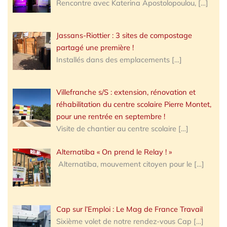
Rencontre avec Katerina Apostolopoulou,
[…]
Jassans-Riottier : 3 sites de compostage
partagé une première !
Installés dans des emplacements
[…]
Villefranche s/S : extension, rénovation et
réhabilitation du centre scolaire Pierre Montet,
pour une rentrée en septembre !
Visite de chantier au centre scolaire
[…]
Alternatiba « On prend le Relay ! »
Alternatiba, mouvement citoyen pour le
[…]
Cap sur l’Emploi : Le Mag de France Travail
Sixième volet de notre rendez-vous Cap
[…]