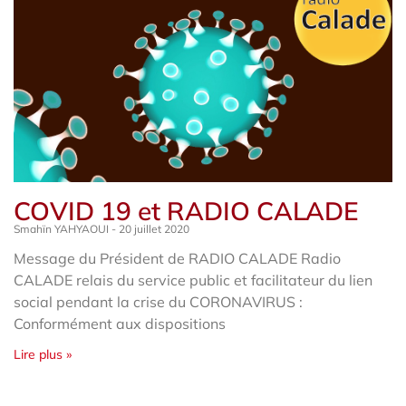
COVID 19 et RADIO CALADE
Smahïn YAHYAOUI
20 juillet 2020
Message du Président de RADIO CALADE Radio
CALADE relais du service public et facilitateur du lien
social pendant la crise du CORONAVIRUS :
Conformément aux dispositions
Lire plus »