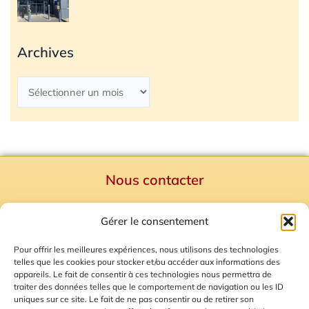
Archives
Nous contacter
Politique de confidentialité
Gérer le consentement
Mentions Légales
Plan du site
Pour offrir les meilleures expériences, nous utilisons des technologies
telles que les cookies pour stocker et/ou accéder aux informations des
Gestion des Cookies
appareils. Le fait de consentir à ces technologies nous permettra de
traiter des données telles que le comportement de navigation ou les ID
uniques sur ce site. Le fait de ne pas consentir ou de retirer son