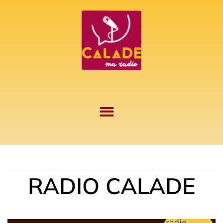
Aller
au
contenu
RADIO CALADE