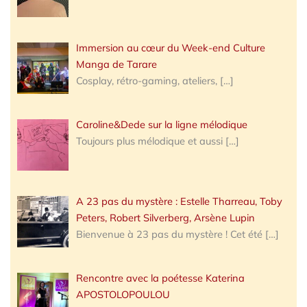
Immersion au cœur du Week-end Culture
Manga de Tarare
Cosplay, rétro-gaming, ateliers,
[…]
Caroline&Dede sur la ligne mélodique
Toujours plus mélodique et aussi
[…]
A 23 pas du mystère : Estelle Tharreau, Toby
Peters, Robert Silverberg, Arsène Lupin
Bienvenue à 23 pas du mystère ! Cet été
[…]
Rencontre avec la poétesse Katerina
APOSTOLOPOULOU