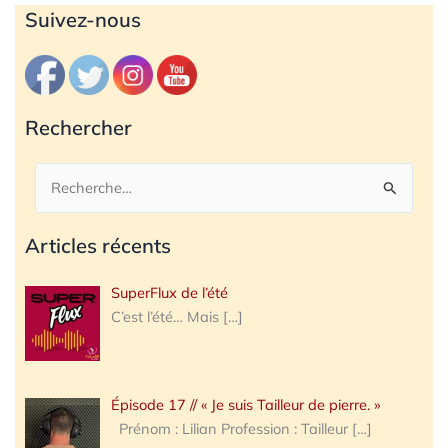
Archives
Suivez-nous
Rechercher
Rechercher :
Articles récents
SuperFlux de l’été
C’est l’été… Mais
[…]
Épisode 17 // « Je suis Tailleur de pierre. »
Prénom : Lilian Profession : Tailleur
[…]