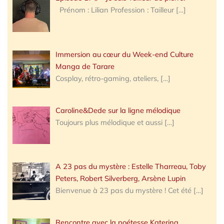
Prénom : Lilian Profession : Tailleur
[…]
Immersion au cœur du Week-end Culture
Manga de Tarare
Cosplay, rétro-gaming, ateliers,
[…]
Caroline&Dede sur la ligne mélodique
Toujours plus mélodique et aussi
[…]
A 23 pas du mystère : Estelle Tharreau, Toby
Peters, Robert Silverberg, Arsène Lupin
Bienvenue à 23 pas du mystère ! Cet été
[…]
Rencontre avec la poétesse Katerina