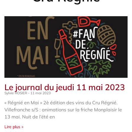
Le journal du jeudi 11 mai 2023
Sylvie ROSIER
11 mai 2023
« Régnié en Mai » 2è édition des vins du Cru Régnié.
Villefranche s/S : animations sur la friche Monplaisir le
13 mai. Nuit de l’été en
Lire plus »