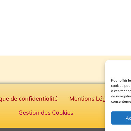
Pour offrir 
cookies pour
à ces techn
de navigatio
ique de confidentialité
Mentions Légales
consentement
Gestion des Cookies
Ac