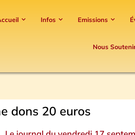
ccueil
Infos
Emissions
É
Nous Souteni
e dons 20 euros
Le journal du vendredi 17 septe