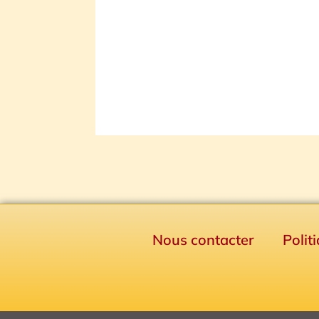
Nous contacter
Polit