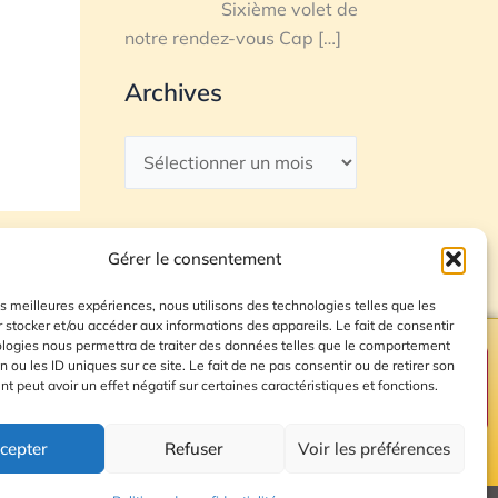
Sixième volet de
notre rendez-vous Cap
[…]
Archives
Gérer le consentement
les meilleures expériences, nous utilisons des technologies telles que les
 stocker et/ou accéder aux informations des appareils. Le fait de consentir
ologies nous permettra de traiter des données telles que le comportement
n ou les ID uniques sur ce site. Le fait de ne pas consentir ou de retirer son
Plan du site
 peut avoir un effet négatif sur certaines caractéristiques et fonctions.
cepter
Refuser
Voir les préférences
© 2026 Radio Calade