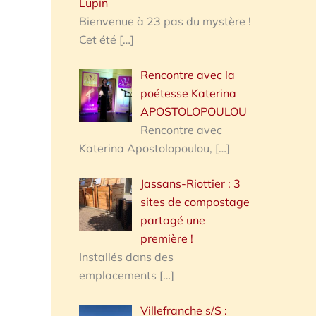
Lupin
Bienvenue à 23 pas du mystère !
Cet été
[…]
Rencontre avec la
poétesse Katerina
APOSTOLOPOULOU
Rencontre avec
Katerina Apostolopoulou,
[…]
Jassans-Riottier : 3
sites de compostage
partagé une
première !
Installés dans des
emplacements
[…]
Villefranche s/S :