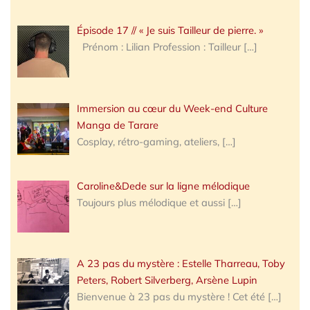
Épisode 17 // « Je suis Tailleur de pierre. »
Prénom : Lilian Profession : Tailleur
[…]
Immersion au cœur du Week-end Culture
Manga de Tarare
Cosplay, rétro-gaming, ateliers,
[…]
Caroline&Dede sur la ligne mélodique
Toujours plus mélodique et aussi
[…]
A 23 pas du mystère : Estelle Tharreau, Toby
Peters, Robert Silverberg, Arsène Lupin
Bienvenue à 23 pas du mystère ! Cet été
[…]