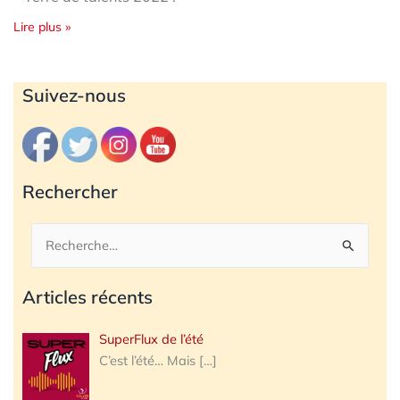
Lire plus »
Archives
Suivez-nous
Rechercher
Rechercher :
Articles récents
SuperFlux de l’été
C’est l’été… Mais
[…]