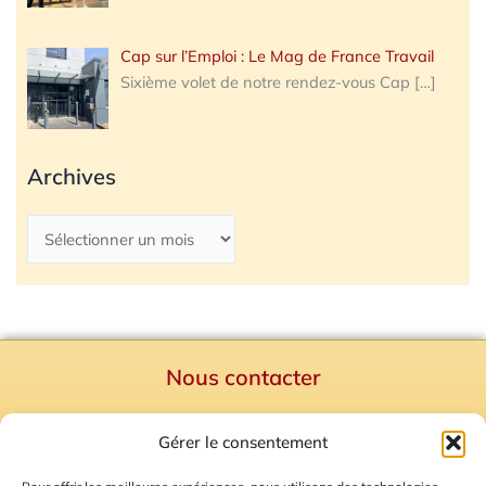
Cap sur l’Emploi : Le Mag de France Travail
Sixième volet de notre rendez-vous Cap
[…]
Archives
Nous contacter
Politique de confidentialité
Gérer le consentement
Mentions Légales
Plan du site