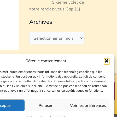
Sixième volet de
notre rendez-vous Cap
[…]
Archives
Gérer le consentement
les meilleures expériences, nous utilisons des technologies telles que les
 stocker et/ou accéder aux informations des appareils. Le fait de consentir
ologies nous permettra de traiter des données telles que le comportement
n ou les ID uniques sur ce site. Le fait de ne pas consentir ou de retirer son
Plan du site
 peut avoir un effet négatif sur certaines caractéristiques et fonctions.
cepter
Refuser
Voir les préférences
© 2026 Radio Calade