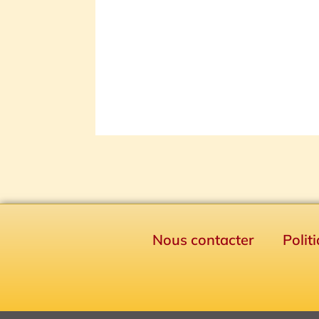
Nous contacter
Polit