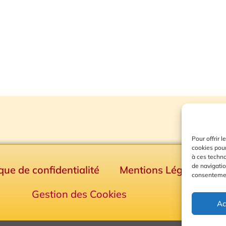
Pour offrir 
cookies pour
à ces techn
de navigatio
ique de confidentialité
Mentions Légales
consentement
Gestion des Cookies
Ac