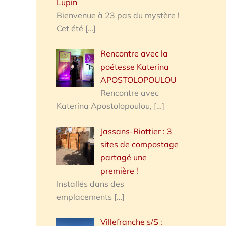
Lupin
Bienvenue à 23 pas du mystère !
Cet été
[…]
Rencontre avec la
poétesse Katerina
APOSTOLOPOULOU
Rencontre avec
Katerina Apostolopoulou,
[…]
Jassans-Riottier : 3
sites de compostage
partagé une
première !
Installés dans des
emplacements
[…]
Villefranche s/S :