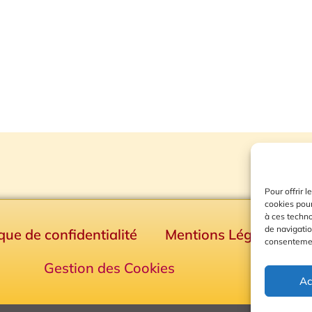
Pour offrir 
cookies pour
à ces techn
de navigatio
ique de confidentialité
Mentions Légales
consentement
Gestion des Cookies
Ac