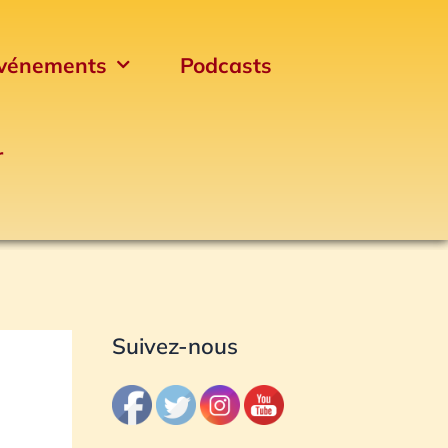
vénements
Podcasts
r
Archives
Suivez-nous