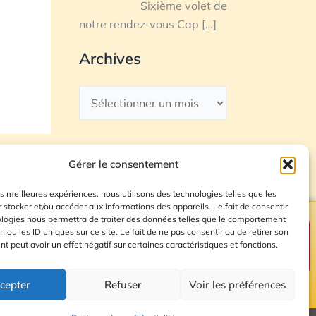
Sixième volet de
notre rendez-vous Cap
[…]
Archives
Gérer le consentement
les meilleures expériences, nous utilisons des technologies telles que les
 stocker et/ou accéder aux informations des appareils. Le fait de consentir
ologies nous permettra de traiter des données telles que le comportement
n ou les ID uniques sur ce site. Le fait de ne pas consentir ou de retirer son
Plan du site
 peut avoir un effet négatif sur certaines caractéristiques et fonctions.
cepter
Refuser
Voir les préférences
© 2026 Radio Calade