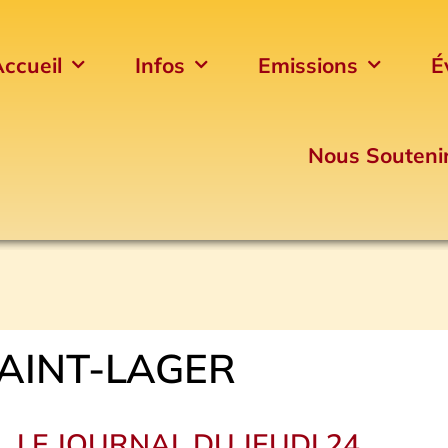
ccueil
Infos
Emissions
É
Nous Souteni
AINT-LAGER
LE JOURNAL DU JEUDI 24