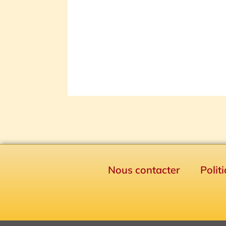
Nous contacter
Polit