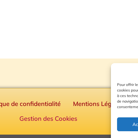
Pour offrir 
cookies pour
à ces techn
de navigatio
ique de confidentialité
Mentions Légales
consentement
Gestion des Cookies
Ac