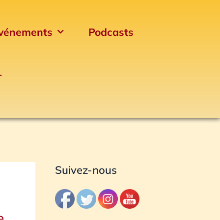
vénements
Podcasts
r
Archives
Suivez-nous
e