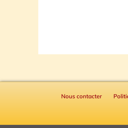
Nous contacter
Polit