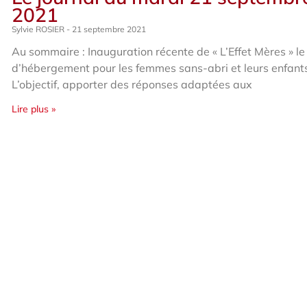
2021
Sylvie ROSIER
21 septembre 2021
Au sommaire : Inauguration récente de « L’Effet Mères » le
d’hébergement pour les femmes sans-abri et leurs enfant
L’objectif, apporter des réponses adaptées aux
Lire plus »