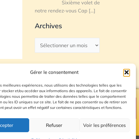
Sixième volet de
notre rendez-vous Cap
[…]
Archives
Gérer le consentement
les meilleures expériences, nous utilisons des technologies telles que les
 stocker et/ou accéder aux informations des appareils. Le fait de consentir
ologies nous permettra de traiter des données telles que le comportement
n ou les ID uniques sur ce site. Le fait de ne pas consentir ou de retirer son
Plan du site
 peut avoir un effet négatif sur certaines caractéristiques et fonctions.
cepter
Refuser
Voir les préférences
© 2026 Radio Calade