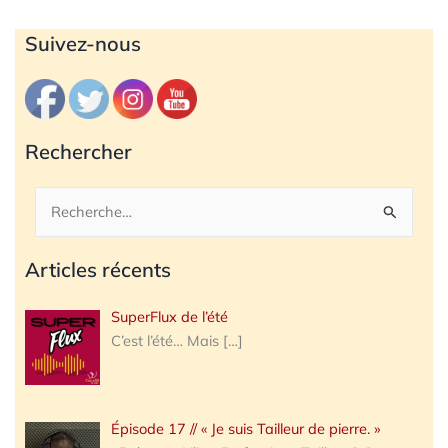
Archives
Suivez-nous
Rechercher
Rechercher :
Articles récents
SuperFlux de l’été
C’est l’été… Mais
[…]
Épisode 17 // « Je suis Tailleur de pierre. »