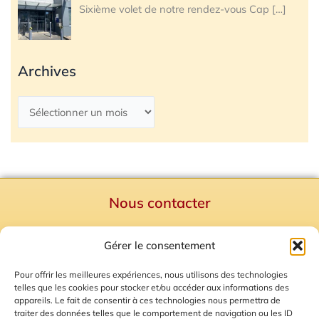
Sixième volet de notre rendez-vous Cap
[…]
Archives
Nous contacter
Politique de confidentialité
Gérer le consentement
Mentions Légales
Plan du site
Pour offrir les meilleures expériences, nous utilisons des technologies
telles que les cookies pour stocker et/ou accéder aux informations des
Gestion des Cookies
appareils. Le fait de consentir à ces technologies nous permettra de
traiter des données telles que le comportement de navigation ou les ID