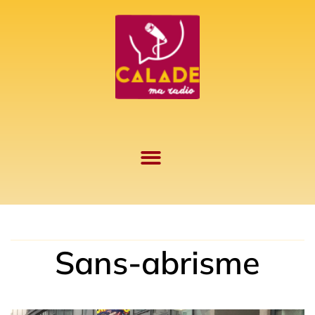
Aller
au
contenu
Sans-abrisme