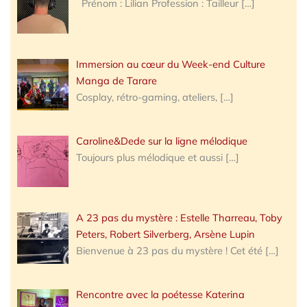
Prénom : Lilian Profession : Tailleur
[…]
Immersion au cœur du Week-end Culture
Manga de Tarare
Cosplay, rétro-gaming, ateliers,
[…]
Caroline&Dede sur la ligne mélodique
Toujours plus mélodique et aussi
[…]
A 23 pas du mystère : Estelle Tharreau, Toby
Peters, Robert Silverberg, Arsène Lupin
Bienvenue à 23 pas du mystère ! Cet été
[…]
Rencontre avec la poétesse Katerina