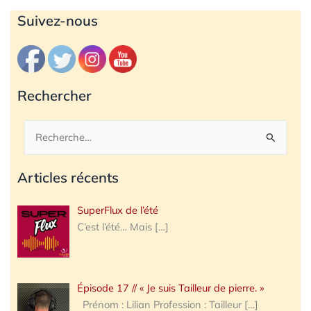
Archives
Suivez-nous
Rechercher
Rechercher :
Articles récents
SuperFlux de l’été
C’est l’été… Mais
[…]
Épisode 17 // « Je suis Tailleur de pierre. »
Prénom : Lilian Profession : Tailleur
[…]