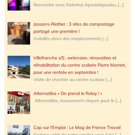
Rencontre avec Katerina Apostolopoulou,
[…]
Jassans-Riottier : 3 sites de compostage
partagé une première !
Installés dans des emplacements
[…]
Villefranche s/S : extension, rénovation et
réhabilitation du centre scolaire Pierre Montet,
pour une rentrée en septembre !
Visite de chantier au centre scolaire
[…]
Alternatiba « On prend le Relay ! »
Alternatiba, mouvement citoyen pour le
[…]
Cap sur l’Emploi : Le Mag de France Travail
Sixième volet de notre rendez-vous Cap
[…]