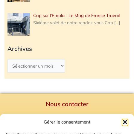
Cap sur l’Emploi : Le Mag de France Travail
Sixième volet de notre rendez-vous Cap
[…]
Archives
Nous contacter
Politique de confidentialité
Gérer le consentement
Mentions Légales
Plan du site