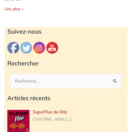
Lire plus »
Archives
Suivez-nous
Rechercher
Rechercher :
Articles récents
SuperFlux de l’été
C’est l’été… Mais
[…]