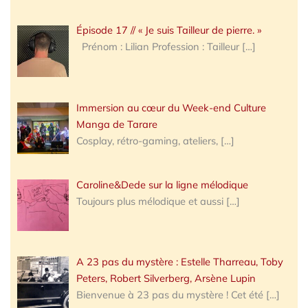
Épisode 17 // « Je suis Tailleur de pierre. »
Prénom : Lilian Profession : Tailleur
[…]
Immersion au cœur du Week-end Culture
Manga de Tarare
Cosplay, rétro-gaming, ateliers,
[…]
Caroline&Dede sur la ligne mélodique
Toujours plus mélodique et aussi
[…]
A 23 pas du mystère : Estelle Tharreau, Toby
Peters, Robert Silverberg, Arsène Lupin
Bienvenue à 23 pas du mystère ! Cet été
[…]