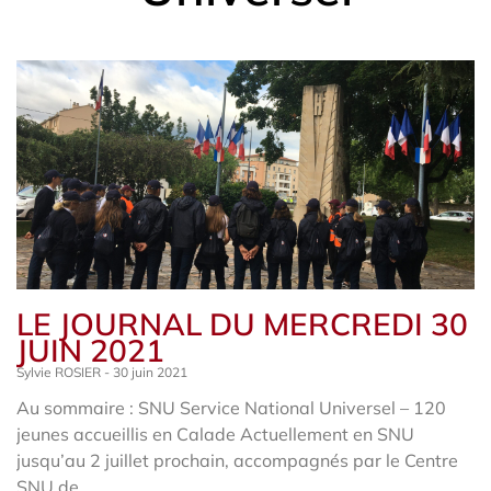
LE JOURNAL DU MERCREDI 30
JUIN 2021
Sylvie ROSIER
30 juin 2021
Au sommaire : SNU Service National Universel – 120
jeunes accueillis en Calade Actuellement en SNU
jusqu’au 2 juillet prochain, accompagnés par le Centre
SNU de