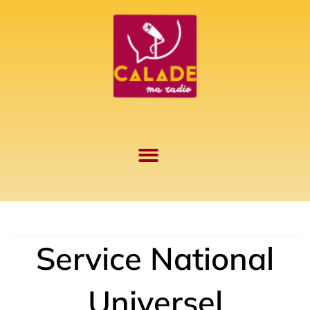
Aller
au
contenu
Service National
Universel