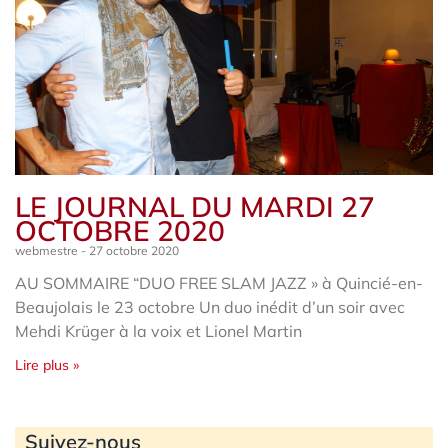
LE JOURNAL DU MARDI 27
OCTOBRE 2020
webmestre
27 octobre 2020
AU SOMMAIRE “DUO FREE SLAM JAZZ » à Quincié-en-
Beaujolais le 23 octobre Un duo inédit d’un soir avec
Mehdi Krüger à la voix et Lionel Martin
Lire plus »
Archives
Suivez-nous