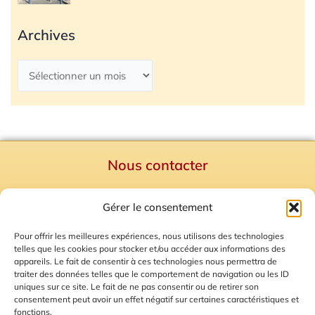
Archives
Nous contacter
Politique de confidentialité
Gérer le consentement
Mentions Légales
Plan du site
Pour offrir les meilleures expériences, nous utilisons des technologies
telles que les cookies pour stocker et/ou accéder aux informations des
Gestion des Cookies
appareils. Le fait de consentir à ces technologies nous permettra de
traiter des données telles que le comportement de navigation ou les ID
uniques sur ce site. Le fait de ne pas consentir ou de retirer son
consentement peut avoir un effet négatif sur certaines caractéristiques et
fonctions.