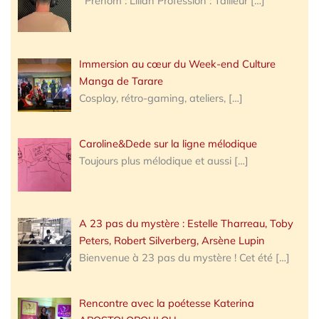
Prénom : Lilian Profession : Tailleur
[…]
Immersion au cœur du Week-end Culture
Manga de Tarare
Cosplay, rétro-gaming, ateliers,
[…]
Caroline&Dede sur la ligne mélodique
Toujours plus mélodique et aussi
[…]
A 23 pas du mystère : Estelle Tharreau, Toby
Peters, Robert Silverberg, Arsène Lupin
Bienvenue à 23 pas du mystère ! Cet été
[…]
Rencontre avec la poétesse Katerina