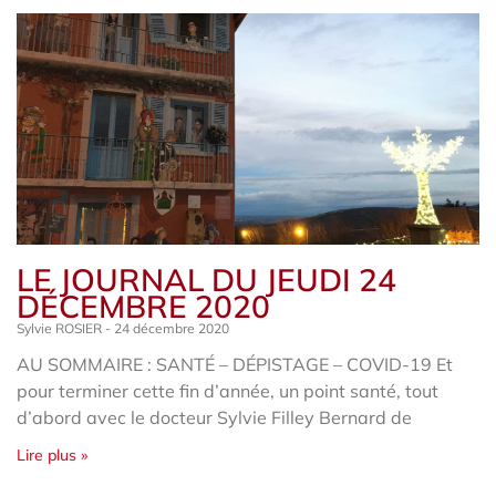
LE JOURNAL DU JEUDI 24
DÉCEMBRE 2020
Sylvie ROSIER
24 décembre 2020
AU SOMMAIRE : SANTÉ – DÉPISTAGE – COVID-19 Et
pour terminer cette fin d’année, un point santé, tout
d’abord avec le docteur Sylvie Filley Bernard de
Lire plus »