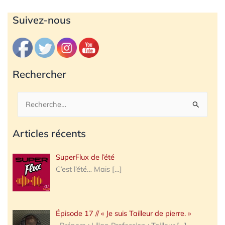
Archives
Suivez-nous
Rechercher
Rechercher :
Articles récents
SuperFlux de l’été
C’est l’été… Mais
[…]
Épisode 17 // « Je suis Tailleur de pierre. »