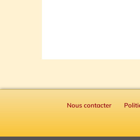
Nous contacter
Polit