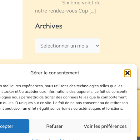
Sixième volet de
notre rendez-vous Cap
[…]
Archives
Gérer le consentement
les meilleures expériences, nous utilisons des technologies telles que les
 stocker et/ou accéder aux informations des appareils. Le fait de consentir
ologies nous permettra de traiter des données telles que le comportement
n ou les ID uniques sur ce site. Le fait de ne pas consentir ou de retirer son
Plan du site
 peut avoir un effet négatif sur certaines caractéristiques et fonctions.
cepter
Refuser
Voir les préférences
© 2026 Radio Calade