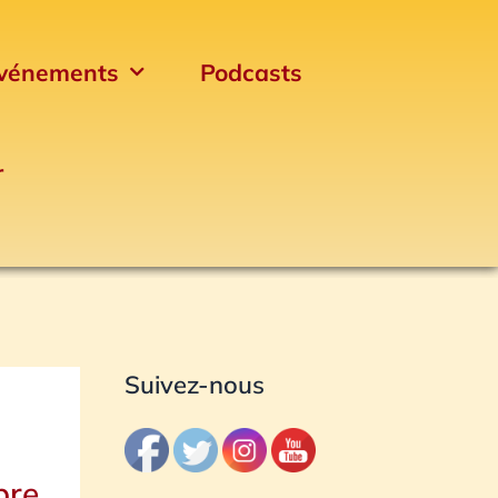
vénements
Podcasts
r
Archives
Suivez-nous
bre