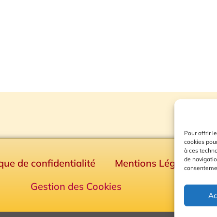
Pour offrir 
cookies pour
à ces techn
de navigatio
ique de confidentialité
Mentions Légales
consentement
Gestion des Cookies
Ac